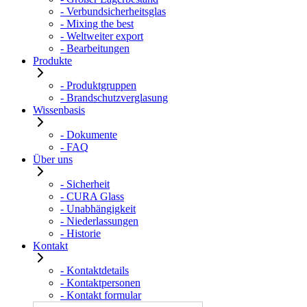
- Verbundsicherheitsglas
- Mixing the best
- Weltweiter export
- Bearbeitungen
Produkte
- Produktgruppen
- Brandschutzverglasung
Wissenbasis
- Dokumente
- FAQ
Über uns
- Sicherheit
- CURA Glass
- Unabhängigkeit
- Niederlassungen
- Historie
Kontakt
- Kontaktdetails
- Kontaktpersonen
- Kontakt formular