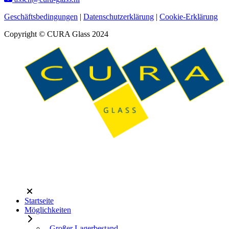
Geschäftsbedingungen
|
Datenschutzerklärung
|
Cookie-Erklärung
Copyright © CURA Glass 2024
Startseite
Möglichkeiten
- Großer Lagerbestand