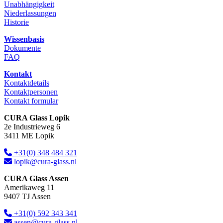
Unabhängigkeit
Niederlassungen
Historie
Wissenbasis
Dokumente
FAQ
Kontakt
Kontaktdetails
Kontaktpersonen
Kontakt formular
CURA Glass Lopik
2e Industrieweg 6
3411 ME Lopik
+31(0) 348 484 321
lopik@cura-glass.nl
CURA Glass Assen
Amerikaweg 11
9407 TJ Assen
+31(0) 592 343 341
assen@cura-glass.nl