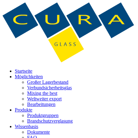
Startseite
Möglichkeiten
Großer Lagerbestand
Verbundsicherheitsglas
Mixing the best
Weltweiter export
Bearbeitungen
Produkte
Produktgruppen
Brandschutzverglasung
Wissenbasis
Dokumente
FAQ