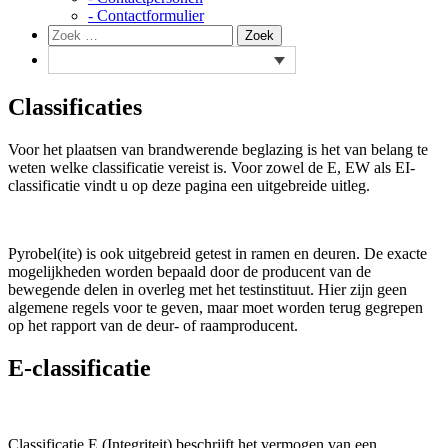
- Contactformulier
Zoeken
Zoek
naar:
Classificaties
Voor het plaatsen van brandwerende beglazing is het van belang te
weten welke classificatie vereist is. Voor zowel de E, EW als EI-
classificatie vindt u op deze pagina een uitgebreide uitleg.
Pyrobel(ite) is ook uitgebreid getest in ramen en deuren. De exacte
mogelijkheden worden bepaald door de producent van de
bewegende delen in overleg met het testinstituut. Hier zijn geen
algemene regels voor te geven, maar moet worden terug gegrepen
op het rapport van de deur- of raamproducent.
E-classificatie
Classificatie E (Integriteit) beschrijft het vermogen van een