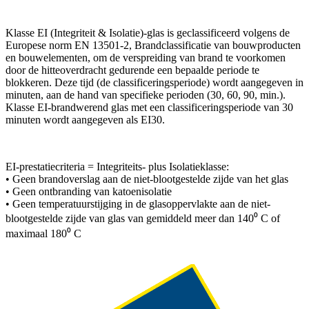
Klasse EI (Integriteit & Isolatie)-glas is geclassificeerd volgens de
Europese norm EN 13501-2, Brandclassificatie van bouwproducten
en bouwelementen, om de verspreiding van brand te voorkomen
door de hitteoverdracht gedurende een bepaalde periode te
blokkeren. Deze tijd (de classificeringsperiode) wordt aangegeven in
minuten, aan de hand van specifieke perioden (30, 60, 90, min.).
Klasse EI-brandwerend glas met een classificeringsperiode van 30
minuten wordt aangegeven als EI30.
EI-prestatiecriteria = Integriteits- plus Isolatieklasse:
• Geen brandoverslag aan de niet-blootgestelde zijde van het glas
• Geen ontbranding van katoenisolatie
• Geen temperatuurstijging in de glasoppervlakte aan de niet-
blootgestelde zijde van glas van gemiddeld meer dan 140⁰ C of
maximaal 180⁰ C