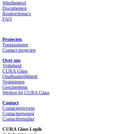
Windlasttool
Documenten
Routeschema’s
FAQ
Projecten
Toepassingen
Contact projecten
Over ons
Veiligheid
CURA Glass
Onafhankelijkheid
Vestigingen
Geschiedenis
Werken bij CURA Glass
Contact
Contactgegevens
Contactpersonen
Contactformulier
CURA Glass Lopik