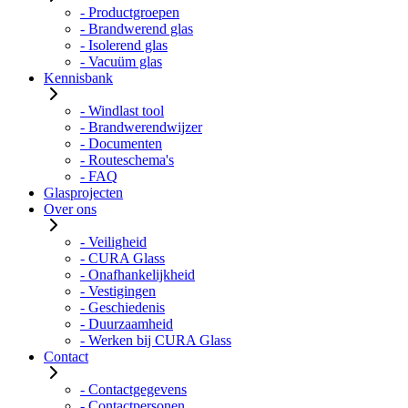
- Productgroepen
- Brandwerend glas
- Isolerend glas
- Vacuüm glas
Kennisbank
- Windlast tool
- Brandwerendwijzer
- Documenten
- Routeschema's
- FAQ
Glasprojecten
Over ons
- Veiligheid
- CURA Glass
- Onafhankelijkheid
- Vestigingen
- Geschiedenis
- Duurzaamheid
- Werken bij CURA Glass
Contact
- Contactgegevens
- Contactpersonen