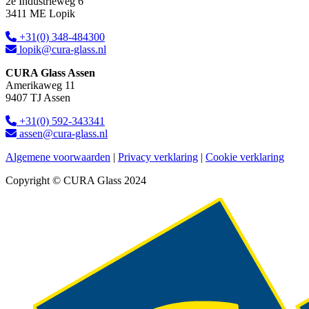
2e Industrieweg 6
3411 ME Lopik
+31(0) 348-484300
lopik@cura-glass.nl
CURA Glass Assen
Amerikaweg 11
9407 TJ Assen
+31(0) 592-343341
assen@cura-glass.nl
Algemene voorwaarden
|
Privacy verklaring
|
Cookie verklaring
Copyright © CURA Glass 2024