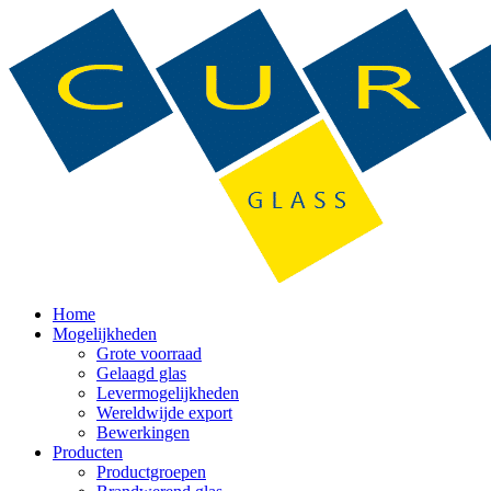
Home
Mogelijkheden
Grote voorraad
Gelaagd glas
Levermogelijkheden
Wereldwijde export
Bewerkingen
Producten
Productgroepen