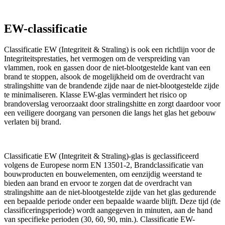
EW-classificatie
Classificatie EW (Integriteit & Straling) is ook een richtlijn voor de
Integriteitsprestaties, het vermogen om de verspreiding van
vlammen, rook en gassen door de niet-blootgestelde kant van een
brand te stoppen, alsook de mogelijkheid om de overdracht van
stralingshitte van de brandende zijde naar de niet-blootgestelde zijde
te minimaliseren. Klasse EW-glas vermindert het risico op
brandoverslag veroorzaakt door stralingshitte en zorgt daardoor voor
een veiligere doorgang van personen die langs het glas het gebouw
verlaten bij brand.
Classificatie EW (Integriteit & Straling)-glas is geclassificeerd
volgens de Europese norm EN 13501-2, Brandclassificatie van
bouwproducten en bouwelementen, om eenzijdig weerstand te
bieden aan brand en ervoor te zorgen dat de overdracht van
stralingshitte aan de niet-blootgestelde zijde van het glas gedurende
een bepaalde periode onder een bepaalde waarde blijft. Deze tijd (de
classificeringsperiode) wordt aangegeven in minuten, aan de hand
van specifieke perioden (30, 60, 90, min.). Classificatie EW-