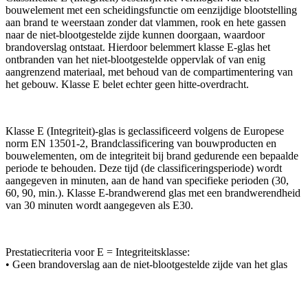
bouwelement met een scheidingsfunctie om eenzijdige blootstelling
aan brand te weerstaan zonder dat vlammen, rook en hete gassen
naar de niet-blootgestelde zijde kunnen doorgaan, waardoor
brandoverslag ontstaat. Hierdoor belemmert klasse E-glas het
ontbranden van het niet-blootgestelde oppervlak of van enig
aangrenzend materiaal, met behoud van de compartimentering van
het gebouw. Klasse E belet echter geen hitte-overdracht.
Klasse E (Integriteit)-glas is geclassificeerd volgens de Europese
norm EN 13501-2, Brandclassificering van bouwproducten en
bouwelementen, om de integriteit bij brand gedurende een bepaalde
periode te behouden. Deze tijd (de classificeringsperiode) wordt
aangegeven in minuten, aan de hand van specifieke perioden (30,
60, 90, min.). Klasse E-brandwerend glas met een brandwerendheid
van 30 minuten wordt aangegeven als E30.
Prestatiecriteria voor E = Integriteitsklasse:
• Geen brandoverslag aan de niet-blootgestelde zijde van het glas