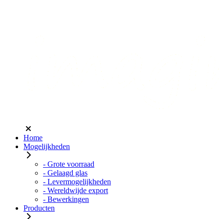
Home
Mogelijkheden
- Grote voorraad
- Gelaagd glas
- Levermogelijkheden
- Wereldwijde export
- Bewerkingen
Producten