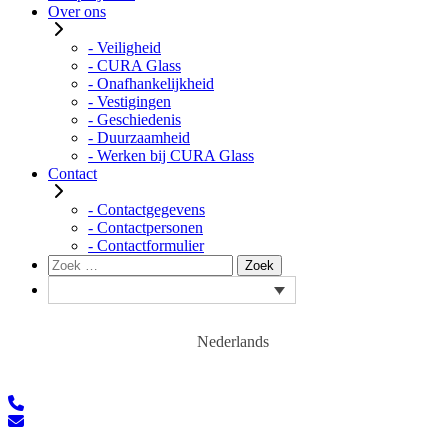
Over ons
- Veiligheid
- CURA Glass
- Onafhankelijkheid
- Vestigingen
- Geschiedenis
- Duurzaamheid
- Werken bij CURA Glass
Contact
- Contactgegevens
- Contactpersonen
- Contactformulier
Zoeken
Zoek
naar:
Nederlands