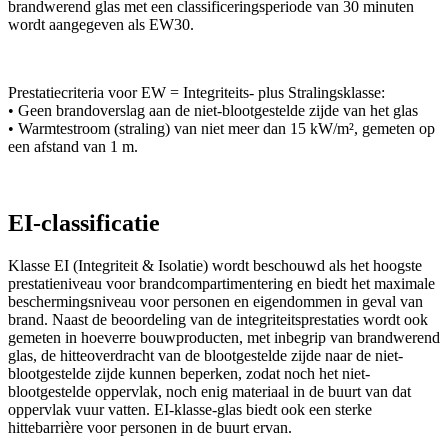
brandwerend glas met een classificeringsperiode van 30 minuten
wordt aangegeven als EW30.
Prestatiecriteria voor EW = Integriteits- plus Stralingsklasse:
• Geen brandoverslag aan de niet-blootgestelde zijde van het glas
• Warmtestroom (straling) van niet meer dan 15 kW/m², gemeten op
een afstand van 1 m.
EI-classificatie
Klasse EI (Integriteit & Isolatie) wordt beschouwd als het hoogste
prestatieniveau voor brandcompartimentering en biedt het maximale
beschermingsniveau voor personen en eigendommen in geval van
brand. Naast de beoordeling van de integriteitsprestaties wordt ook
gemeten in hoeverre bouwproducten, met inbegrip van brandwerend
glas, de hitteoverdracht van de blootgestelde zijde naar de niet-
blootgestelde zijde kunnen beperken, zodat noch het niet-
blootgestelde oppervlak, noch enig materiaal in de buurt van dat
oppervlak vuur vatten. EI-klasse-glas biedt ook een sterke
hittebarrière voor personen in de buurt ervan.