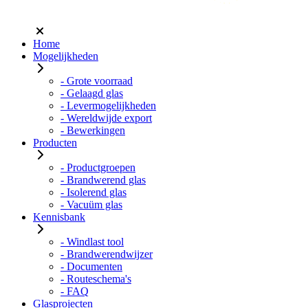
Home
Mogelijkheden
- Grote voorraad
- Gelaagd glas
- Levermogelijkheden
- Wereldwijde export
- Bewerkingen
Producten
- Productgroepen
- Brandwerend glas
- Isolerend glas
- Vacuüm glas
Kennisbank
- Windlast tool
- Brandwerendwijzer
- Documenten
- Routeschema's
- FAQ
Glasprojecten