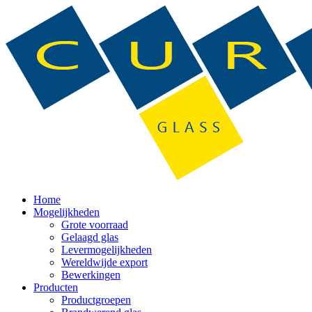
Home
Mogelijkheden
Grote voorraad
Gelaagd glas
Levermogelijkheden
Wereldwijde export
Bewerkingen
Producten
Productgroepen