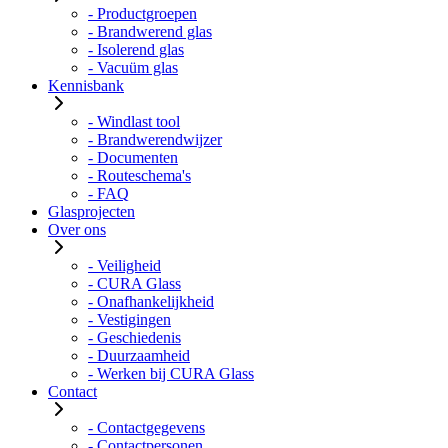
- Productgroepen
- Brandwerend glas
- Isolerend glas
- Vacuüm glas
Kennisbank
- Windlast tool
- Brandwerendwijzer
- Documenten
- Routeschema's
- FAQ
Glasprojecten
Over ons
- Veiligheid
- CURA Glass
- Onafhankelijkheid
- Vestigingen
- Geschiedenis
- Duurzaamheid
- Werken bij CURA Glass
Contact
- Contactgegevens
- Contactpersonen