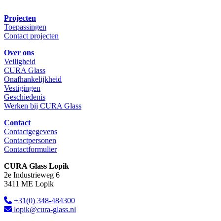
Projecten
Toepassingen
Contact projecten
Over ons
Veiligheid
CURA Glass
Onafhankelijkheid
Vestigingen
Geschiedenis
Werken bij CURA Glass
Contact
Contactgegevens
Contactpersonen
Contactformulier
CURA Glass Lopik
2e Industrieweg 6
3411 ME Lopik
+31(0) 348-484300
lopik@cura-glass.nl