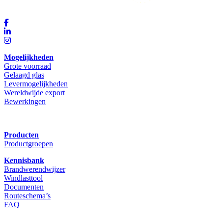
Mogelijkheden
Grote voorraad
Gelaagd glas
Levermogelijkheden
Wereldwijde export
Bewerkingen
Producten
Productgroepen
Kennisbank
Brandwerendwijzer
Windlasttool
Documenten
Routeschema’s
FAQ