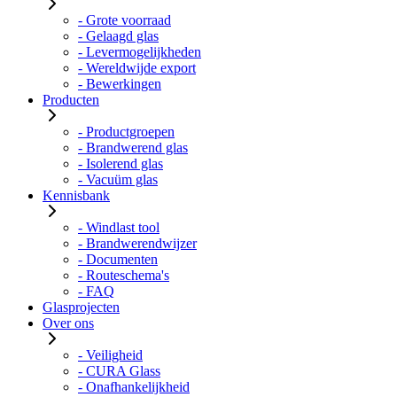
- Grote voorraad
- Gelaagd glas
- Levermogelijkheden
- Wereldwijde export
- Bewerkingen
Producten
- Productgroepen
- Brandwerend glas
- Isolerend glas
- Vacuüm glas
Kennisbank
- Windlast tool
- Brandwerendwijzer
- Documenten
- Routeschema's
- FAQ
Glasprojecten
Over ons
- Veiligheid
- CURA Glass
- Onafhankelijkheid