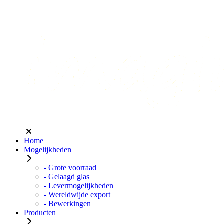
Home
Mogelijkheden
- Grote voorraad
- Gelaagd glas
- Levermogelijkheden
- Wereldwijde export
- Bewerkingen
Producten