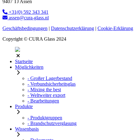
9407 TJ Assen
+31(0) 592 343 341
assen@cura-glass.nl
Geschäftsbedingungen
|
Datenschutzerklärung
|
Cookie-Erklärung
Copyright © CURA Glass 2024
Startseite
Möglichkeiten
- Großer Lagerbestand
- Verbundsicherheitsglas
- Mixing the best
- Weltweiter export
- Bearbeitungen
Produkte
- Produktgruppen
- Brandschutzverglasung
Wissenbasis