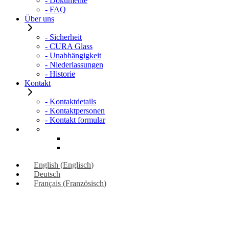
- Dokumente
- FAQ
Über uns
- Sicherheit
- CURA Glass
- Unabhängigkeit
- Niederlassungen
- Historie
Kontakt
- Kontaktdetails
- Kontaktpersonen
- Kontakt formular
English
(
Englisch
)
Deutsch
Français
(
Französisch
)