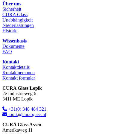
Über uns
Sicherheit
CURA Glass
Unabhängigkeit
Niederlassungen
Historie
Wissenbasis
Dokumente
FAQ
Kontakt
Kontaktdetails
Kontaktpersonen
Kontakt formular
CURA Glass Lopik
2e Industrieweg 6
3411 ME Lopik
+31(0) 348 484 321
lopik@cura-glass.nl
CURA Glass Assen
Amerikaweg 11