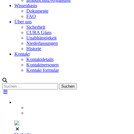
Brandschutzverglasung
Wissenbasis
Dokumente
FAQ
Über uns
Sicherheit
CURA Glass
Unabhängigkeit
Niederlassungen
Historie
Kontakt
Kontaktdetails
Kontaktpersonen
Kontakt formular
Suchen
Suchen
nach: