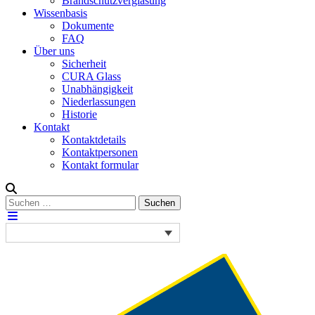
Brandschutzverglasung
Wissenbasis
Dokumente
FAQ
Über uns
Sicherheit
CURA Glass
Unabhängigkeit
Niederlassungen
Historie
Kontakt
Kontaktdetails
Kontaktpersonen
Kontakt formular
Suchen
Suchen
nach: