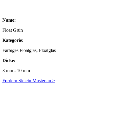
Name:
Float Grün
Kategorie:
Farbiges Floatglas, Floatglas
Dicke:
3 mm - 10 mm
Fordern Sie ein Muster an >