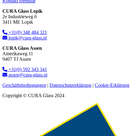
Kontakt formular
CURA Glass Lopik
2e Industrieweg 6
3411 ME Lopik
+31(0) 348 484 321
lopik@cura-glass.nl
CURA Glass Assen
Amerikaweg 11
9407 TJ Assen
+31(0) 592 343 341
assen@cura-glass.nl
Geschäftsbedingungen
|
Datenschutzerklärung
|
Cookie-Erklärung
Copyright © CURA Glass 2024