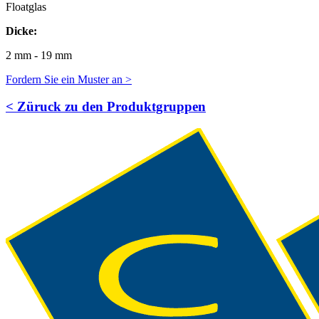
Floatglas
Dicke:
2 mm - 19 mm
Fordern Sie ein Muster an >
< Züruck zu den Produktgruppen