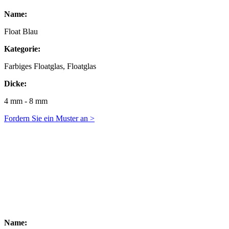
Name:
Float Blau
Kategorie:
Farbiges Floatglas, Floatglas
Dicke:
4 mm - 8 mm
Fordern Sie ein Muster an >
Name: