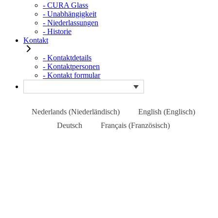
- CURA Glass
- Unabhängigkeit
- Niederlassungen
- Historie
Kontakt
- Kontaktdetails
- Kontaktpersonen
- Kontakt formular
Nederlands
(
Niederländisch
)
English
(
Englisch
)
Deutsch
Français
(
Französisch
)