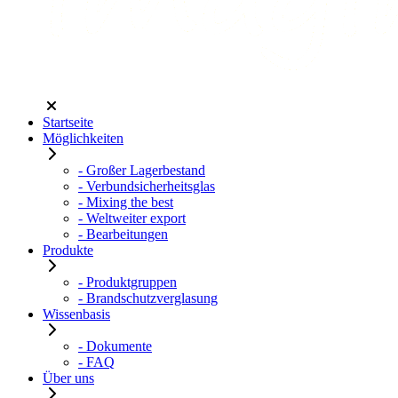
Startseite
Möglichkeiten
- Großer Lagerbestand
- Verbundsicherheitsglas
- Mixing the best
- Weltweiter export
- Bearbeitungen
Produkte
- Produktgruppen
- Brandschutzverglasung
Wissenbasis
- Dokumente
- FAQ
Über uns