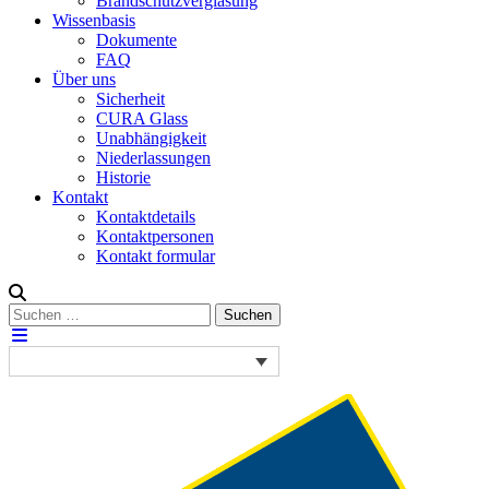
Brandschutzverglasung
Wissenbasis
Dokumente
FAQ
Über uns
Sicherheit
CURA Glass
Unabhängigkeit
Niederlassungen
Historie
Kontakt
Kontaktdetails
Kontaktpersonen
Kontakt formular
Suchen
Suchen
nach: