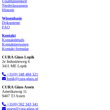
Unabhängigkeit
Niederlassungen
Historie
Wissenbasis
Dokumente
FAQ
Kontakt
Kontaktdetails
Kontaktpersonen
Kontakt formular
CURA Glass Lopik
2e Industrieweg 6
3411 ME Lopik
+31(0) 348 484 321
lopik@cura-glass.nl
CURA Glass Assen
Amerikaweg 11
9407 TJ Assen
+31(0) 592 343 341
assen@cura-glass.nl