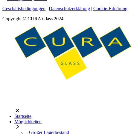
Geschäftsbedingungen
|
Datenschutzerklärung
|
Cookie-Erklärung
Copyright © CURA Glass 2024
Startseite
Möglichkeiten
- Großer Lagerbestand