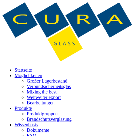
Startseite
Möglichkeiten
Großer Lagerbestand
Verbundsicherheitsglas
Mixing the best
Weltweiter export
Bearbeitungen
Produkte
Produktgruppen
Brandschutzverglasung
Wissenbasis
Dokumente
FAQ