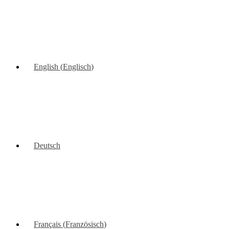
English
(
Englisch
)
Deutsch
Français
(
Französisch
)