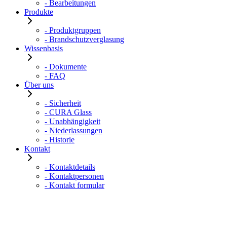
- Bearbeitungen
Produkte
- Produktgruppen
- Brandschutzverglasung
Wissenbasis
- Dokumente
- FAQ
Über uns
- Sicherheit
- CURA Glass
- Unabhängigkeit
- Niederlassungen
- Historie
Kontakt
- Kontaktdetails
- Kontaktpersonen
- Kontakt formular