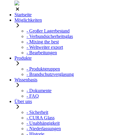
Startseite
Möglichkeiten
- Großer Lagerbestand
- Verbundsicherheitsglas
- Mixing the best
- Weltweiter export
- Bearbeitungen
Produkte
- Produktgruppen
- Brandschutzverglasung
Wissenbasis
- Dokumente
- FAQ
Über uns
- Sicherheit
- CURA Glass
- Unabhängigkeit
- Niederlassungen
- Historie