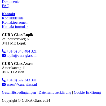
Dokumente
FAQ
Kontakt
Kontaktdetails
Kontaktpersonen
Kontakt formular
CURA Glass Lopik
2e Industrieweg 6
3411 ME Lopik
+31(0) 348 484 321
lopik@cura-glass.nl
CURA Glass Assen
Amerikaweg 11
9407 TJ Assen
+31(0) 592 343 341
assen@cura-glass.nl
Geschäftsbedingungen
|
Datenschutzerklärung
|
Cookie-Erklärung
Copyright © CURA Glass 2024