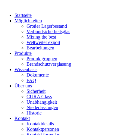
Startseite
Möglichkeiten
Großer Lagerbestand
Verbundsicherheitsglas
Mixing the best
Weltweiter export
Bearbeitungen
Produkte
Produktgruppen
Brandschutzverglasung
Wissenbasis
Dokumente
FAQ
Über uns
Sicherheit
CURA Glass
Unabhängigkeit
Niederlassungen
Historie
Kontakt
Kontaktdetails
Kontaktpersonen
Kontakt formular