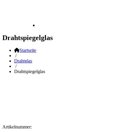
Drahtspiegelglas
Startseite
/
Drahtglas
/
Drahtspiegelglas
Artikelnummer: