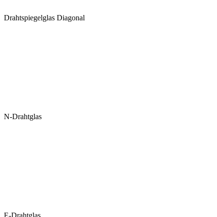
Drahtspiegelglas Diagonal
N-Drahtglas
E-Drahtglas