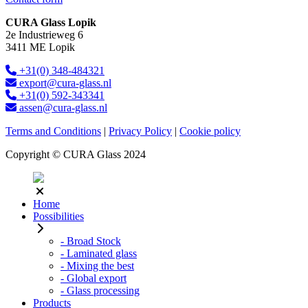
CURA Glass Lopik
2e Industrieweg 6
3411 ME Lopik
+31(0) 348-484321
export@cura-glass.nl
+31(0) 592-343341
assen@cura-glass.nl
Terms and Conditions
|
Privacy Policy
|
Cookie policy
Copyright © CURA Glass 2024
Home
Possibilities
- Broad Stock
- Laminated glass
- Mixing the best
- Global export
- Glass processing
Products