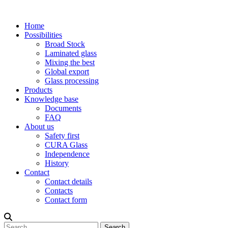
Home
Possibilities
Broad Stock
Laminated glass
Mixing the best
Global export
Glass processing
Products
Knowledge base
Documents
FAQ
About us
Safety first
CURA Glass
Independence
History
Contact
Contact details
Contacts
Contact form
Search
Search