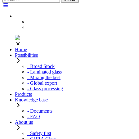
for:
Home
Possibilities
- Broad Stock
- Laminated glass
- Mixing the best
- Global export
- Glass processing
Products
Knowledge base
- Documents
- FAQ
About us
- Safety first
- CURA Glass