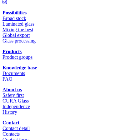
Possibilities
Broad stock
Laminated glass
Mixing the best
Global export
Glass processing
Products
Product groups
Knowledge base
Documents
FAQ
About us
Safety first
CURA Glass
Independence
History
Contact
Contact detail
Contacts
Contact form