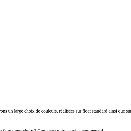
 un large choix de couleurs, réalisées sur float standard ainsi que sur 
r faire votre choix ? Contactez notre service commercial.