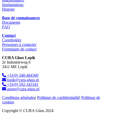
Indépendance
Implantations
Histoire
Base de connaissances
Documents
FAQ
Contact
Coordonées
Personnes à contacter
Formulaire de contact
CURA Glass Lopik
2e Industrieweg 6
3411 ME Lopik
+31(0) 348-484300
lopik@cura-glass.nl
+31(0) 592-343341
assen@cura-glass.nl
Conditions générales
|
Politique de confidentialité
|
Politique de
cookies
Copyright © CURA Glass 2024