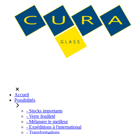
Accueil
Possibilités
- Stocks importants
- Verre feuilleté
- Mélanger le meilleur
- Expéditions à l'international
- Transformations