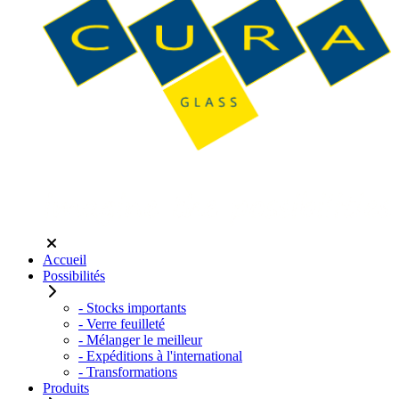
Accueil
Possibilités
- Stocks importants
- Verre feuilleté
- Mélanger le meilleur
- Expéditions à l'international
- Transformations
Produits