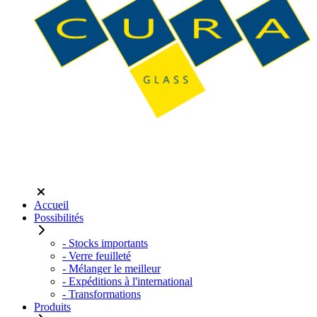
Accueil
Possibilités
- Stocks importants
- Verre feuilleté
- Mélanger le meilleur
- Expéditions à l'international
- Transformations
Produits