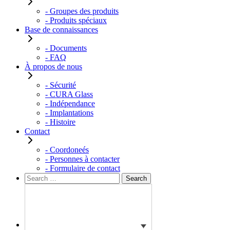
- Groupes des produits
- Produits spéciaux
Base de connaissances
- Documents
- FAQ
À propos de nous
- Sécurité
- CURA Glass
- Indépendance
- Implantations
- Histoire
Contact
- Coordoneés
- Personnes à contacter
- Formulaire de contact
Rechercher :
Search