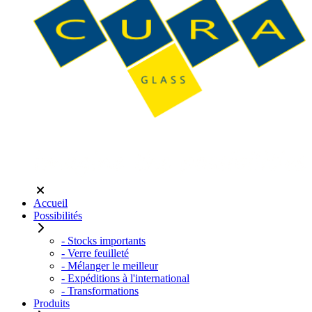
Accueil
Possibilités
- Stocks importants
- Verre feuilleté
- Mélanger le meilleur
- Expéditions à l'international
- Transformations
Produits