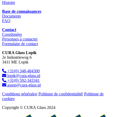
Histoire
Base de connaissances
Documents
FAQ
Contact
Coordonées
Personnes à contacter
Formulaire de contact
CURA Glass Lopik
2e Industrieweg 6
3411 ME Lopik
+31(0) 348-484300
lopik@cura-glass.nl
+31(0) 592-343341
assen@cura-glass.nl
Conditions générales
|
Politique de confidentialité
|
Politique de
cookies
Copyright © CURA Glass 2024