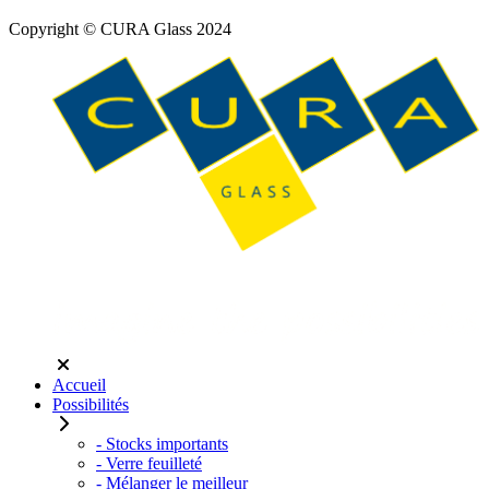
Copyright © CURA Glass 2024
Accueil
Possibilités
- Stocks importants
- Verre feuilleté
- Mélanger le meilleur