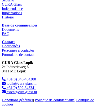
Sécurité
CURA Glass
Indépendance
Implantations
Histoire
Base de connaissances
Documents
FAQ
Contact
Coordonées
Personnes à contacter
Formulaire de contact
CURA Glass Lopik
2e Industrieweg 6
3411 ME Lopik
+31(0) 348-484300
lopik@cura-glass.nl
+31(0) 592-343341
assen@cura-glass.nl
Conditions générales
|
Politique de confidentialité
|
Politique de
cookies