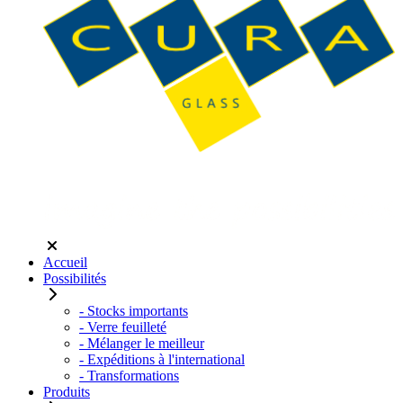
Accueil
Possibilités
- Stocks importants
- Verre feuilleté
- Mélanger le meilleur
- Expéditions à l'international
- Transformations
Produits