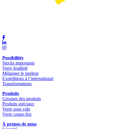
Possibilités
Stocks importants
Verre feuilleté
Mélanger le meileur
Expéditions à l’international
Transformations
Produits
Groupes des produits
Produits spéciaux
Verre sous vide
Verre coupe-feu
À propos de nous