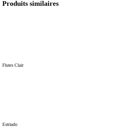
Produits similaires
Extra
Clair
Flutes Clair
Estriado