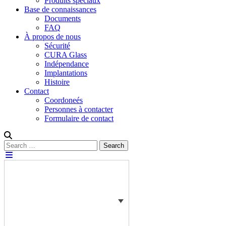
Produits spéciaux
Base de connaissances
Documents
FAQ
À propos de nous
Sécurité
CURA Glass
Indépendance
Implantations
Histoire
Contact
Coordoneés
Personnes à contacter
Formulaire de contact
Rechercher :
Search