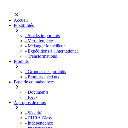
Accueil
Possibilités
- Stocks importants
- Verre feuilleté
- Mélanger le meilleur
- Expéditions à l'international
- Transformations
Produits
- Groupes des produits
- Produits spéciaux
Base de connaissances
- Documents
- FAQ
À propos de nous
- Sécurité
- CURA Glass
- Indépendance