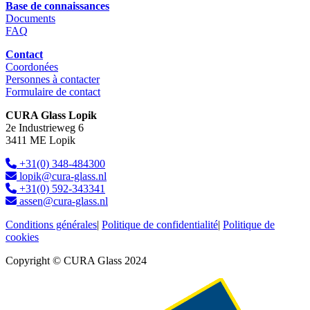
Base de connaissances
Documents
FAQ
Contact
Coordonées
Personnes à contacter
Formulaire de contact
CURA Glass Lopik
2e Industrieweg 6
3411 ME Lopik
+31(0) 348-484300
lopik@cura-glass.nl
+31(0) 592-343341
assen@cura-glass.nl
Conditions générales
|
Politique de confidentialité
|
Politique de
cookies
Copyright © CURA Glass 2024