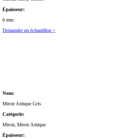
Épaisseur:
6 mm
Demander un échantillon >
Nom:
Miroir Antique Gris
Catégorie:
Miroir, Miroir Antique
Épaisseur: