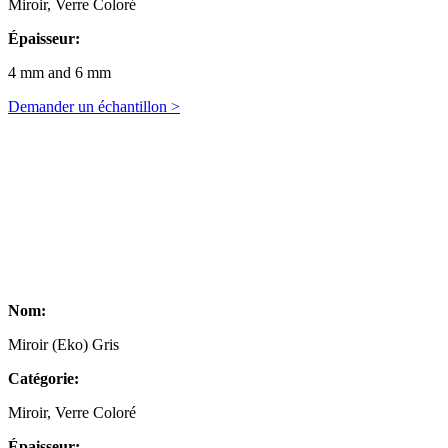
Miroir, Verre Coloré
Épaisseur:
4 mm and 6 mm
Demander un échantillon >
Nom:
Miroir (Eko) Gris
Catégorie:
Miroir, Verre Coloré
Épaisseur: