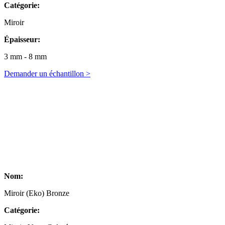
Catégorie:
Miroir
Épaisseur:
3 mm - 8 mm
Demander un échantillon >
Nom:
Miroir (Eko) Bronze
Catégorie: