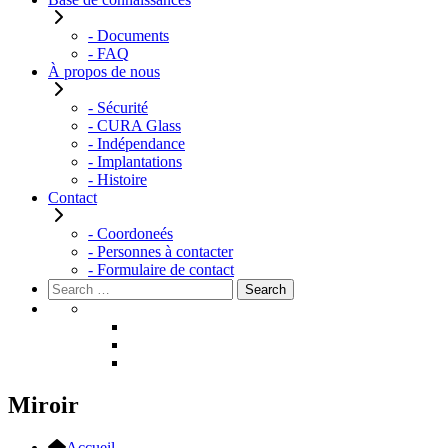
- Documents
- FAQ
À propos de nous
- Sécurité
- CURA Glass
- Indépendance
- Implantations
- Histoire
Contact
- Coordoneés
- Personnes à contacter
- Formulaire de contact
Rechercher :
Search
Miroir
Accueil