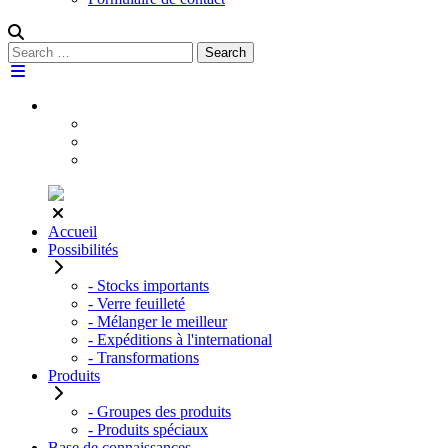
Rechercher :
Search
Accueil
Possibilités
- Stocks importants
- Verre feuilleté
- Mélanger le meilleur
- Expéditions à l'international
- Transformations
Produits
- Groupes des produits
- Produits spéciaux
Base de connaissances