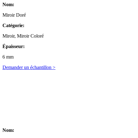
Nom:
Miroir Doré
Catégorie:
Miroir, Miroir Coloré
Épaisseur:
6 mm
Demander un échantillon >
Nom: