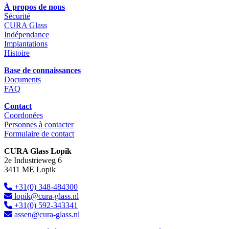
À propos de nous
Sécurité
CURA Glass
Indépendance
Implantations
Histoire
Base de connaissances
Documents
FAQ
Contact
Coordonées
Personnes à contacter
Formulaire de contact
CURA Glass Lopik
2e Industrieweg 6
3411 ME Lopik
+31(0) 348-484300
lopik@cura-glass.nl
+31(0) 592-343341
assen@cura-glass.nl