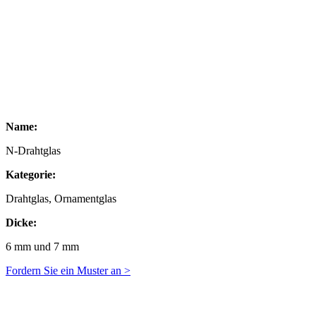
Name:
N-Drahtglas
Kategorie:
Drahtglas, Ornamentglas
Dicke:
6 mm und 7 mm
Fordern Sie ein Muster an >