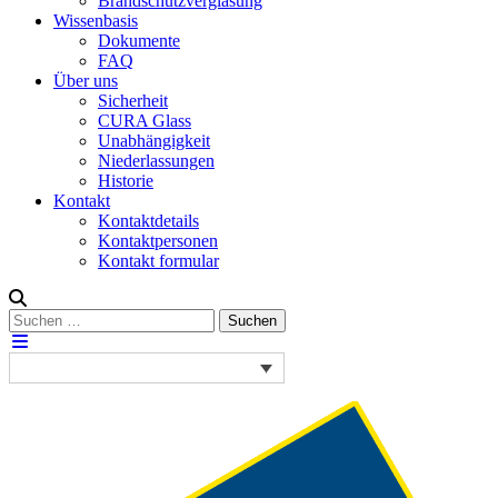
Brandschutzverglasung
Wissenbasis
Dokumente
FAQ
Über uns
Sicherheit
CURA Glass
Unabhängigkeit
Niederlassungen
Historie
Kontakt
Kontaktdetails
Kontaktpersonen
Kontakt formular
Suchen
Suchen
nach: