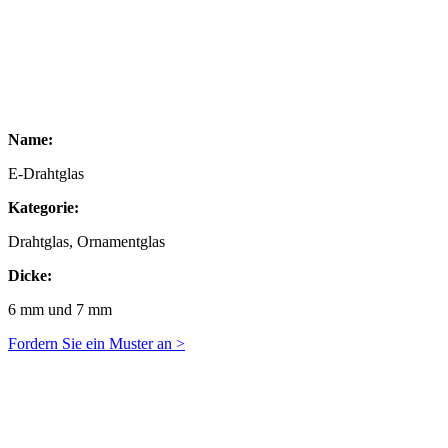
Name:
E-Drahtglas
Kategorie:
Drahtglas, Ornamentglas
Dicke:
6 mm und 7 mm
Fordern Sie ein Muster an >