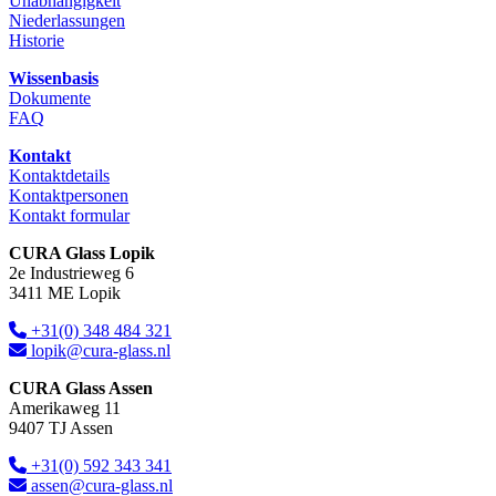
Unabhängigkeit
Niederlassungen
Historie
Wissenbasis
Dokumente
FAQ
Kontakt
Kontaktdetails
Kontaktpersonen
Kontakt formular
CURA Glass Lopik
2e Industrieweg 6
3411 ME Lopik
+31(0) 348 484 321
lopik@cura-glass.nl
CURA Glass Assen
Amerikaweg 11
9407 TJ Assen
+31(0) 592 343 341
assen@cura-glass.nl