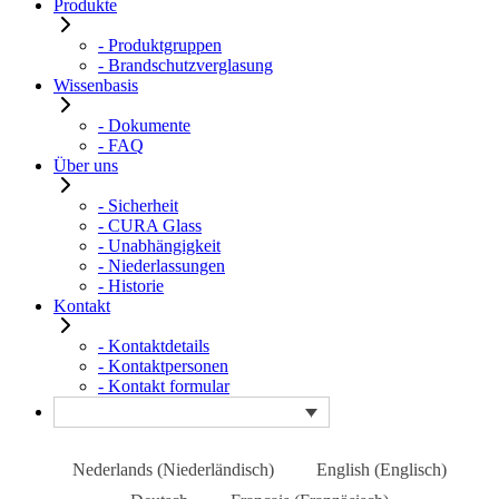
Produkte
- Produktgruppen
- Brandschutzverglasung
Wissenbasis
- Dokumente
- FAQ
Über uns
- Sicherheit
- CURA Glass
- Unabhängigkeit
- Niederlassungen
- Historie
Kontakt
- Kontaktdetails
- Kontaktpersonen
- Kontakt formular
Nederlands
(
Niederländisch
)
English
(
Englisch
)