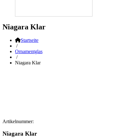
Niagara Klar
Startseite
/
Ornamentglas
/
Niagara Klar
Artikelnummer:
Niagara Klar