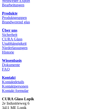
Weltweiter Export
Bearbeitungen
Produkte
Produktgruppen
Brandwerend glas
Über uns
Sicherheit
CURA Glass
Unabhängigkeit
Niederlassungen
Historie
Wissenbasis
Dokumente
FAQ
Kontakt
Kontaktdetails
Kontaktpersonen
Kontakt formular
CURA Glass Lopik
2e Industrieweg 6
3411 ME Lopik