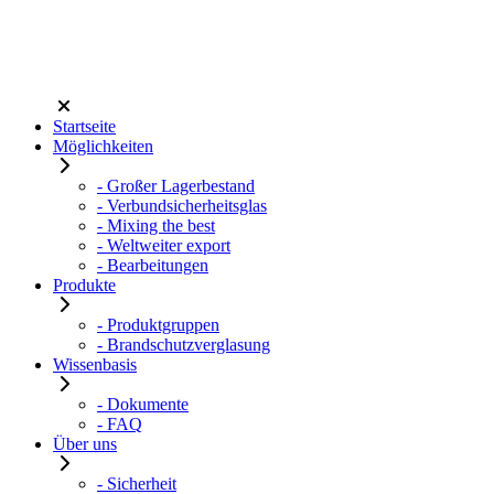
Startseite
Möglichkeiten
- Großer Lagerbestand
- Verbundsicherheitsglas
- Mixing the best
- Weltweiter export
- Bearbeitungen
Produkte
- Produktgruppen
- Brandschutzverglasung
Wissenbasis
- Dokumente
- FAQ
Über uns
- Sicherheit