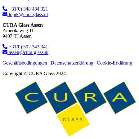
+31(0) 348 484 321
lopik@cura-glass.nl
CURA Glass Assen
Amerikaweg 11
9407 TJ Assen
+31(0) 592 343 341
assen@cura-glass.nl
Geschäftsbedingungen
|
Datenschutzerklärung
|
Cookie-Erklärung
Copyright © CURA Glass 2024