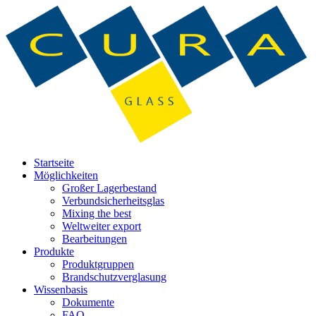
Startseite
Möglichkeiten
Großer Lagerbestand
Verbundsicherheitsglas
Mixing the best
Weltweiter export
Bearbeitungen
Produkte
Produktgruppen
Brandschutzverglasung
Wissenbasis
Dokumente
FAQ