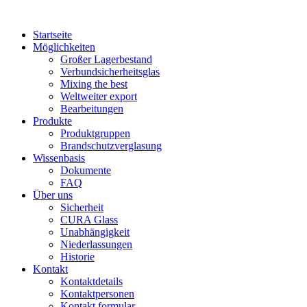
Startseite
Möglichkeiten
Großer Lagerbestand
Verbundsicherheitsglas
Mixing the best
Weltweiter export
Bearbeitungen
Produkte
Produktgruppen
Brandschutzverglasung
Wissenbasis
Dokumente
FAQ
Über uns
Sicherheit
CURA Glass
Unabhängigkeit
Niederlassungen
Historie
Kontakt
Kontaktdetails
Kontaktpersonen
Kontakt formular