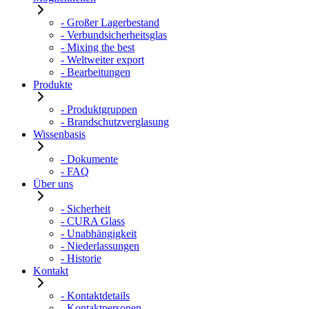
- Großer Lagerbestand
- Verbundsicherheitsglas
- Mixing the best
- Weltweiter export
- Bearbeitungen
Produkte
- Produktgruppen
- Brandschutzverglasung
Wissenbasis
- Dokumente
- FAQ
Über uns
- Sicherheit
- CURA Glass
- Unabhängigkeit
- Niederlassungen
- Historie
Kontakt
- Kontaktdetails
- Kontaktpersonen