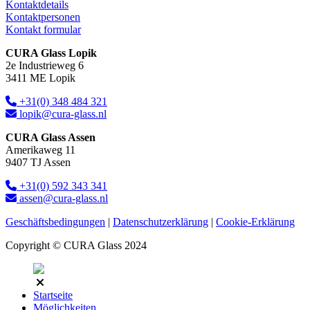
Kontaktdetails
Kontaktpersonen
Kontakt formular
CURA Glass Lopik
2e Industrieweg 6
3411 ME Lopik
+31(0) 348 484 321
lopik@cura-glass.nl
CURA Glass Assen
Amerikaweg 11
9407 TJ Assen
+31(0) 592 343 341
assen@cura-glass.nl
Geschäftsbedingungen
|
Datenschutzerklärung
|
Cookie-Erklärung
Copyright © CURA Glass 2024
Startseite
Möglichkeiten