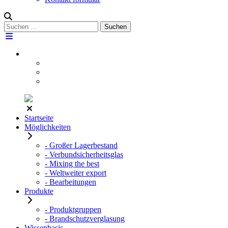
Suchen
Suchen
nach:
Startseite
Möglichkeiten
- Großer Lagerbestand
- Verbundsicherheitsglas
- Mixing the best
- Weltweiter export
- Bearbeitungen
Produkte
- Produktgruppen
- Brandschutzverglasung
Wissenbasis