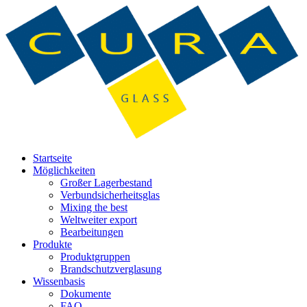
Startseite
Möglichkeiten
Großer Lagerbestand
Verbundsicherheitsglas
Mixing the best
Weltweiter export
Bearbeitungen
Produkte
Produktgruppen
Brandschutzverglasung
Wissenbasis
Dokumente
FAQ