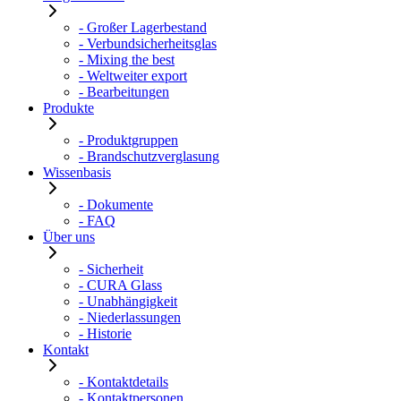
- Großer Lagerbestand
- Verbundsicherheitsglas
- Mixing the best
- Weltweiter export
- Bearbeitungen
Produkte
- Produktgruppen
- Brandschutzverglasung
Wissenbasis
- Dokumente
- FAQ
Über uns
- Sicherheit
- CURA Glass
- Unabhängigkeit
- Niederlassungen
- Historie
Kontakt
- Kontaktdetails
- Kontaktpersonen