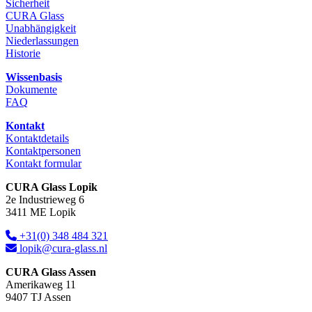
Sicherheit
CURA Glass
Unabhängigkeit
Niederlassungen
Historie
Wissenbasis
Dokumente
FAQ
Kontakt
Kontaktdetails
Kontaktpersonen
Kontakt formular
CURA Glass Lopik
2e Industrieweg 6
3411 ME Lopik
+31(0) 348 484 321
lopik@cura-glass.nl
CURA Glass Assen
Amerikaweg 11
9407 TJ Assen