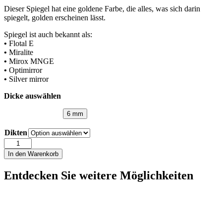
Dieser Spiegel hat eine goldene Farbe, die alles, was sich darin
spiegelt, golden erscheinen lässt.
Spiegel ist auch bekannt als:
•
Flotal E
•
Miralite
•
Mirox MNGE
•
Optimirror
•
Silver mirror
Dicke auswählen
6 mm
Dikten
Spiegel
Gold
In den Warenkorb
Menge
Entdecken Sie weitere Möglichkeiten