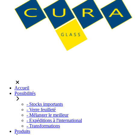
Accueil
Possibilités
- Stocks importants
- Verre feuilleté
- Mélanger le meilleur
- Expéditions à l'international
- Transformations
Produits