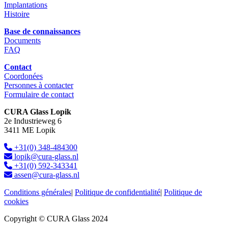
Implantations
Histoire
Base de connaissances
Documents
FAQ
Contact
Coordonées
Personnes à contacter
Formulaire de contact
CURA Glass Lopik
2e Industrieweg 6
3411 ME Lopik
+31(0) 348-484300
lopik@cura-glass.nl
+31(0) 592-343341
assen@cura-glass.nl
Conditions générales
|
Politique de confidentialité
|
Politique de
cookies
Copyright © CURA Glass 2024