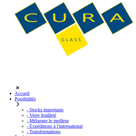
Accueil
Possibilités
- Stocks importants
- Verre feuilleté
- Mélanger le meilleur
- Expéditions à l'international
- Transformations