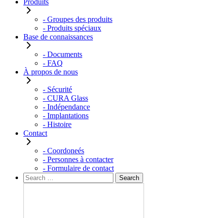
Produits
- Groupes des produits
- Produits spéciaux
Base de connaissances
- Documents
- FAQ
À propos de nous
- Sécurité
- CURA Glass
- Indépendance
- Implantations
- Histoire
Contact
- Coordoneés
- Personnes à contacter
- Formulaire de contact
Rechercher :
Search