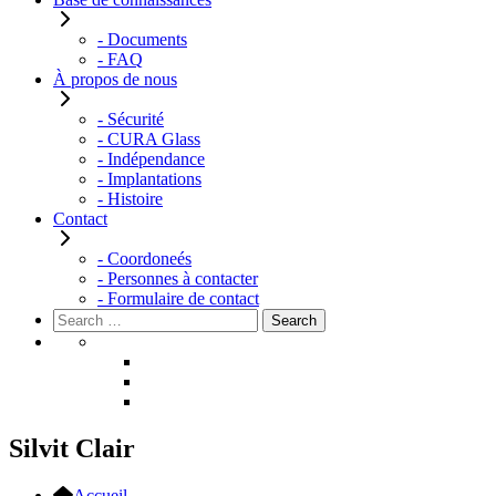
- Documents
- FAQ
À propos de nous
- Sécurité
- CURA Glass
- Indépendance
- Implantations
- Histoire
Contact
- Coordoneés
- Personnes à contacter
- Formulaire de contact
Rechercher :
Search
Silvit Clair
Accueil