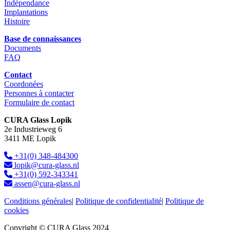
Indépendance
Implantations
Histoire
Base de connaissances
Documents
FAQ
Contact
Coordonées
Personnes à contacter
Formulaire de contact
CURA Glass Lopik
2e Industrieweg 6
3411 ME Lopik
+31(0) 348-484300
lopik@cura-glass.nl
+31(0) 592-343341
assen@cura-glass.nl
Conditions générales
|
Politique de confidentialité
|
Politique de
cookies
Copyright © CURA Glass 2024