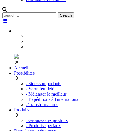
Rechercher :
Search
Accueil
Possibilités
- Stocks importants
- Verre feuilleté
- Mélanger le meilleur
- Expéditions à l'international
- Transformations
Produits
- Groupes des produits
- Produits spéciaux
Base de connaissances