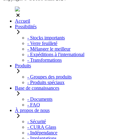
Accueil
Possibilités
- Stocks importants
- Verre feuilleté
- Mélanger le meilleur
- Expéditions à l'international
- Transformations
Produits
- Groupes des produits
- Produits spéciaux
Base de connaissances
- Documents
- FAQ
À propos de nous
- Sécurité
- CURA Glass
- Indépendance
- Implantations