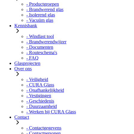
- Productgroepen
- Brandwerend glas
- Isolerend glas
- Vacuüm glas
Kennisbank
- Windlast tool
- Brandwerendwijzer
- Documenten
- Routeschema's
- FAQ
Glasprojecten
Over ons
- Veiligheid
- CURA Glass
- Onafhankelijkheid
- Vestigingen
- Geschiedenis
- Duurzaamheid
- Werken bij CURA Glass
Contact
- Contactgegevens
- Contactpersonen