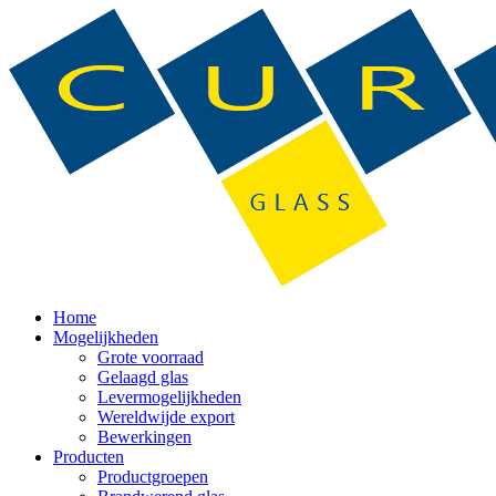
Home
Mogelijkheden
Grote voorraad
Gelaagd glas
Levermogelijkheden
Wereldwijde export
Bewerkingen
Producten
Productgroepen