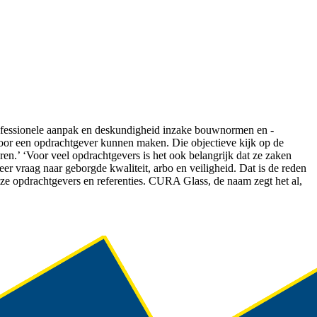
ofessionele aanpak en deskundigheid inzake bouwnormen en -
e voor een opdrachtgever kunnen maken. Die objectieve kijk op de
ren.’ ‘Voor veel opdrachtgevers is het ook belangrijk dat ze zaken
meer vraag naar geborgde kwaliteit, arbo en veiligheid. Dat is de reden
nze opdrachtgevers en referenties. CURA Glass, de naam zegt het al,