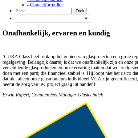
- Contactformulier
Zoeken
Zoek
naar:
Onafhankelijk, ervaren en kundig
‘CURA Glass heeft ook op het gebied van glasprojecten een grote r
regelgeving. Belangrijk daarbij is dat we onafhankelijk zijn en onze 
verschillende glasproducten en onze ervaring maken dat we, ondersteun
doen met een partij die financieel stabiel is. Hij loopt niet het risic
dat niet alleen onze glasmonteurs individueel VCA zijn gecertificeer
neemt de zorg van uw project graag uit handen!’
Erwin Rupert, Commercieel Manager Glastechniek