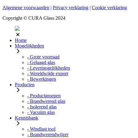
Algemene voorwaarden
|
Privacy verklaring
|
Cookie verklaring
Copyright © CURA Glass 2024
Home
Mogelijkheden
- Grote voorraad
- Gelaagd glas
- Levermogelijkheden
- Wereldwijde export
- Bewerkingen
Producten
- Productgroepen
- Brandwerend glas
- Isolerend glas
- Vacuüm glas
Kennisbank
- Windlast tool
- Brandwerendwijzer