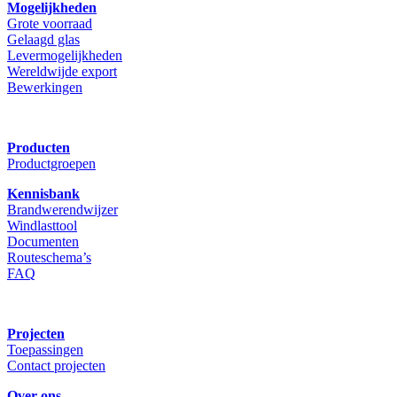
Mogelijkheden
Grote voorraad
Gelaagd glas
Levermogelijkheden
Wereldwijde export
Bewerkingen
Producten
Productgroepen
Kennisbank
Brandwerendwijzer
Windlasttool
Documenten
Routeschema’s
FAQ
Projecten
Toepassingen
Contact projecten
Over ons