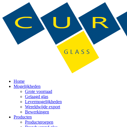
Home
Mogelijkheden
Grote voorraad
Gelaagd glas
Levermogelijkheden
Wereldwijde export
Bewerkingen
Producten
Productgroepen