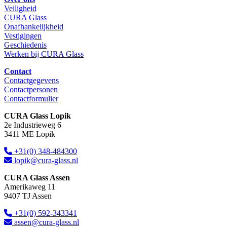
Veiligheid
CURA Glass
Onafhankelijkheid
Vestigingen
Geschiedenis
Werken bij CURA Glass
Contact
Contactgegevens
Contactpersonen
Contactformulier
CURA Glass Lopik
2e Industrieweg 6
3411 ME Lopik
+31(0) 348-484300
lopik@cura-glass.nl
CURA Glass Assen
Amerikaweg 11
9407 TJ Assen
+31(0) 592-343341
assen@cura-glass.nl