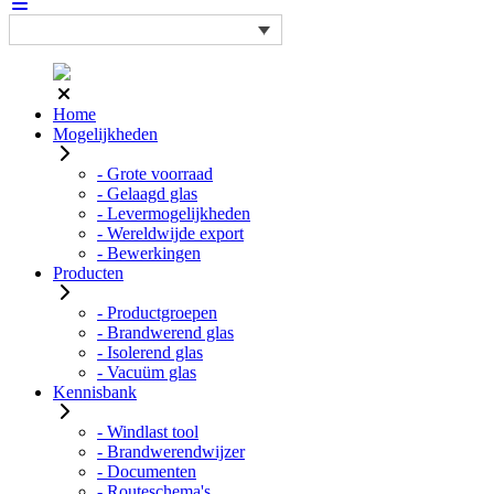
Home
Mogelijkheden
- Grote voorraad
- Gelaagd glas
- Levermogelijkheden
- Wereldwijde export
- Bewerkingen
Producten
- Productgroepen
- Brandwerend glas
- Isolerend glas
- Vacuüm glas
Kennisbank
- Windlast tool
- Brandwerendwijzer
- Documenten
- Routeschema's