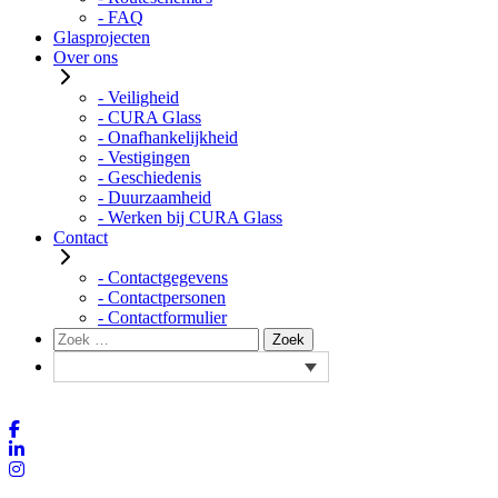
- FAQ
Glasprojecten
Over ons
- Veiligheid
- CURA Glass
- Onafhankelijkheid
- Vestigingen
- Geschiedenis
- Duurzaamheid
- Werken bij CURA Glass
Contact
- Contactgegevens
- Contactpersonen
- Contactformulier
Zoeken
Zoek
naar: