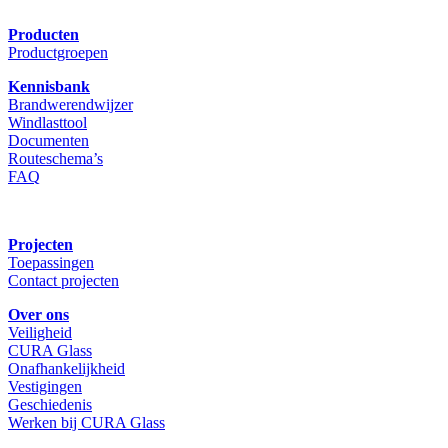
Producten
Productgroepen
Kennisbank
Brandwerendwijzer
Windlasttool
Documenten
Routeschema’s
FAQ
Projecten
Toepassingen
Contact projecten
Over ons
Veiligheid
CURA Glass
Onafhankelijkheid
Vestigingen
Geschiedenis
Werken bij CURA Glass