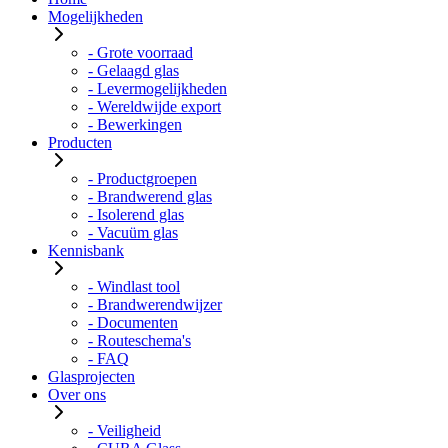
Mogelijkheden
- Grote voorraad
- Gelaagd glas
- Levermogelijkheden
- Wereldwijde export
- Bewerkingen
Producten
- Productgroepen
- Brandwerend glas
- Isolerend glas
- Vacuüm glas
Kennisbank
- Windlast tool
- Brandwerendwijzer
- Documenten
- Routeschema's
- FAQ
Glasprojecten
Over ons
- Veiligheid