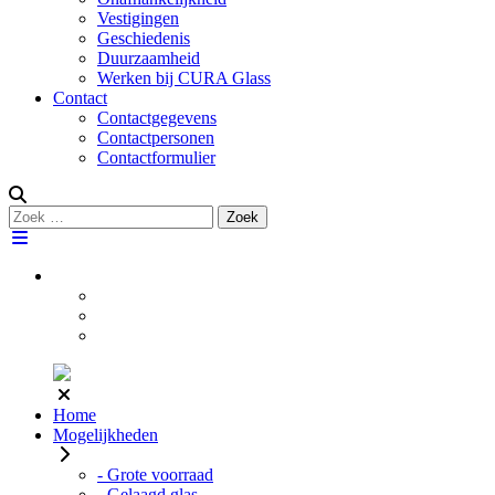
Vestigingen
Geschiedenis
Duurzaamheid
Werken bij CURA Glass
Contact
Contactgegevens
Contactpersonen
Contactformulier
Zoeken
Zoek
naar:
Home
Mogelijkheden
- Grote voorraad
- Gelaagd glas