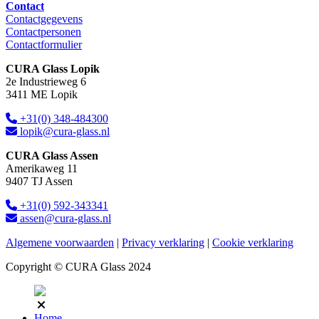
Contact
Contactgegevens
Contactpersonen
Contactformulier
CURA Glass Lopik
2e Industrieweg 6
3411 ME Lopik
+31(0) 348-484300
lopik@cura-glass.nl
CURA Glass Assen
Amerikaweg 11
9407 TJ Assen
+31(0) 592-343341
assen@cura-glass.nl
Algemene voorwaarden
|
Privacy verklaring
|
Cookie verklaring
Copyright © CURA Glass 2024
Home