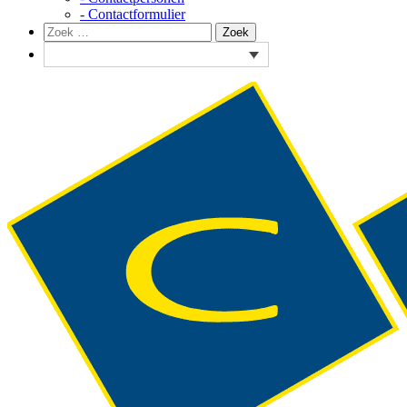
- Contactformulier
Zoeken
Zoek
naar: