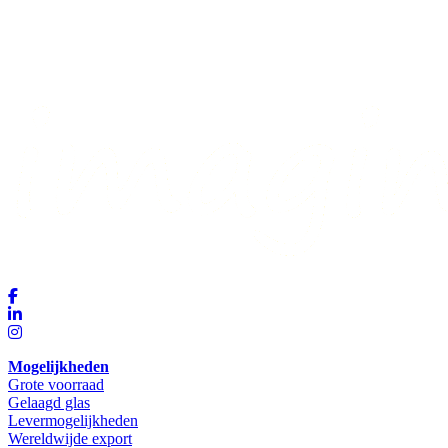
Mogelijkheden
Grote voorraad
Gelaagd glas
Levermogelijkheden
Wereldwijde export