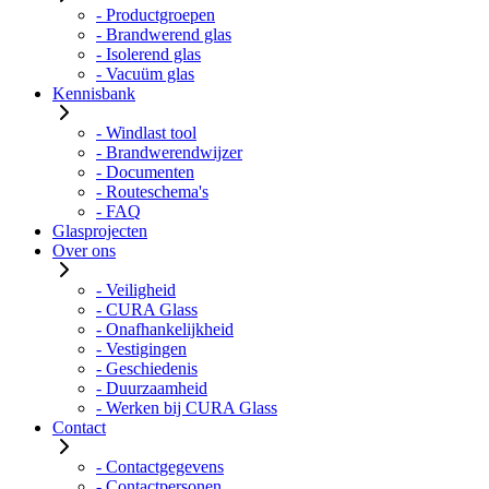
- Productgroepen
- Brandwerend glas
- Isolerend glas
- Vacuüm glas
Kennisbank
- Windlast tool
- Brandwerendwijzer
- Documenten
- Routeschema's
- FAQ
Glasprojecten
Over ons
- Veiligheid
- CURA Glass
- Onafhankelijkheid
- Vestigingen
- Geschiedenis
- Duurzaamheid
- Werken bij CURA Glass
Contact
- Contactgegevens
- Contactpersonen