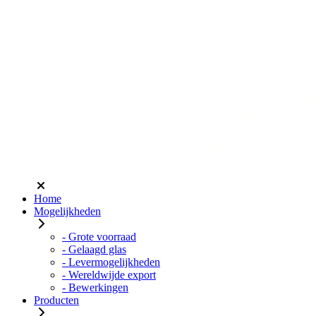
Home
Mogelijkheden
- Grote voorraad
- Gelaagd glas
- Levermogelijkheden
- Wereldwijde export
- Bewerkingen
Producten