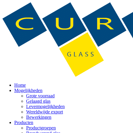
Home
Mogelijkheden
Grote voorraad
Gelaagd glas
Levermogelijkheden
Wereldwijde export
Bewerkingen
Producten
Productgroepen