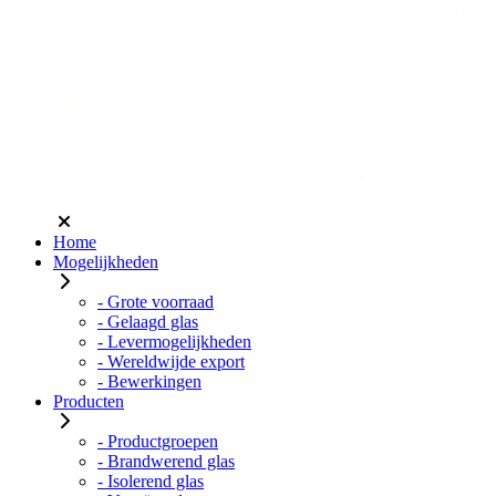
Home
Mogelijkheden
- Grote voorraad
- Gelaagd glas
- Levermogelijkheden
- Wereldwijde export
- Bewerkingen
Producten
- Productgroepen
- Brandwerend glas
- Isolerend glas