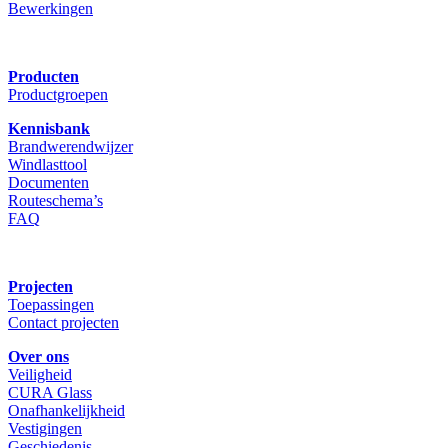
Bewerkingen
Producten
Productgroepen
Kennisbank
Brandwerendwijzer
Windlasttool
Documenten
Routeschema’s
FAQ
Projecten
Toepassingen
Contact projecten
Over ons
Veiligheid
CURA Glass
Onafhankelijkheid
Vestigingen
Geschiedenis