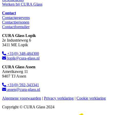
Werken bij CURA Glass
Contact
Contactgegevens
Contactpersonen
Contactformulier
CURA Glass Lopik
2e Industrieweg 6
3411 ME Lopik
+31(0) 348-484300
lopik@cura-glass.nl
CURA Glass Assen
Amerikaweg 11
9407 TJ Assen
+31(0) 592-343341
assen@cura-glass.nl
Algemene voorwaarden
|
Privacy verklaring
|
Cookie verklaring
Copyright © CURA Glass 2024