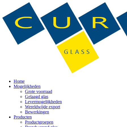
Home
Mogelijkheden
Grote voorraad
Gelaagd glas
Levermogelijkheden
Wereldwijde export
Bewerkingen
Producten
Productgroepen