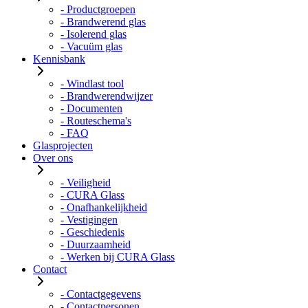
- Productgroepen
- Brandwerend glas
- Isolerend glas
- Vacuüm glas
Kennisbank
- Windlast tool
- Brandwerendwijzer
- Documenten
- Routeschema's
- FAQ
Glasprojecten
Over ons
- Veiligheid
- CURA Glass
- Onafhankelijkheid
- Vestigingen
- Geschiedenis
- Duurzaamheid
- Werken bij CURA Glass
Contact
- Contactgegevens
- Contactpersonen