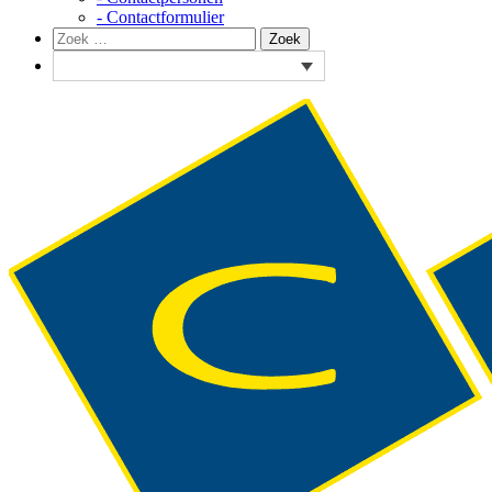
- Contactformulier
Zoeken
Zoek
naar: