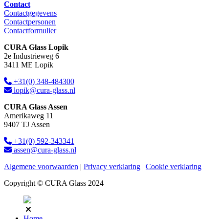
Contact
Contactgegevens
Contactpersonen
Contactformulier
CURA Glass Lopik
2e Industrieweg 6
3411 ME Lopik
+31(0) 348-484300
lopik@cura-glass.nl
CURA Glass Assen
Amerikaweg 11
9407 TJ Assen
+31(0) 592-343341
assen@cura-glass.nl
Algemene voorwaarden
|
Privacy verklaring
|
Cookie verklaring
Copyright © CURA Glass 2024
Home