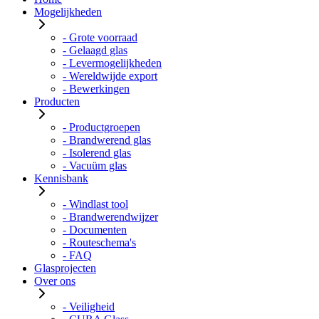
Mogelijkheden
- Grote voorraad
- Gelaagd glas
- Levermogelijkheden
- Wereldwijde export
- Bewerkingen
Producten
- Productgroepen
- Brandwerend glas
- Isolerend glas
- Vacuüm glas
Kennisbank
- Windlast tool
- Brandwerendwijzer
- Documenten
- Routeschema's
- FAQ
Glasprojecten
Over ons
- Veiligheid