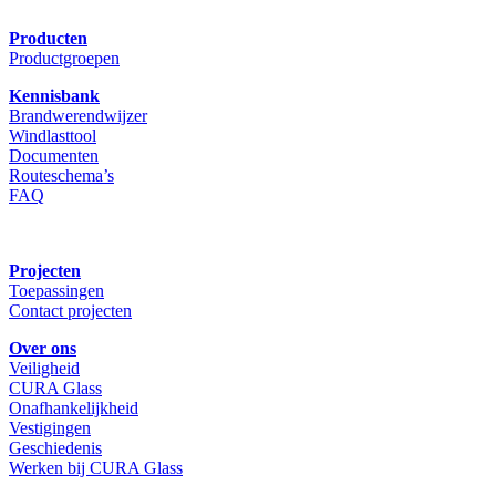
Producten
Productgroepen
Kennisbank
Brandwerendwijzer
Windlasttool
Documenten
Routeschema’s
FAQ
Projecten
Toepassingen
Contact projecten
Over ons
Veiligheid
CURA Glass
Onafhankelijkheid
Vestigingen
Geschiedenis
Werken bij CURA Glass