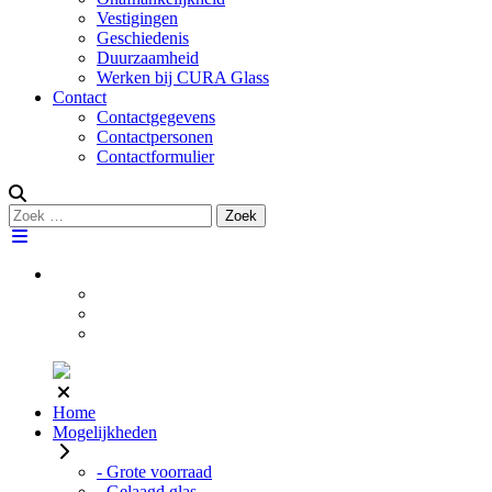
Vestigingen
Geschiedenis
Duurzaamheid
Werken bij CURA Glass
Contact
Contactgegevens
Contactpersonen
Contactformulier
Zoeken
Zoek
naar:
Home
Mogelijkheden
- Grote voorraad
- Gelaagd glas