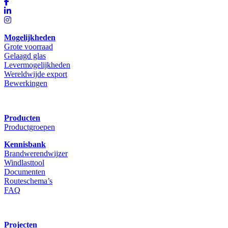
Mogelijkheden
Grote voorraad
Gelaagd glas
Levermogelijkheden
Wereldwijde export
Bewerkingen
Producten
Productgroepen
Kennisbank
Brandwerendwijzer
Windlasttool
Documenten
Routeschema’s
FAQ
Projecten