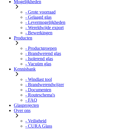
Mogelijkheden
- Grote voorraad
- Gelaagd glas
- Levermogelijkheden
- Wereldwijde export
- Bewerkingen
Producten
- Productgroepen
- Brandwerend glas
- Isolerend glas
- Vacuüm glas
Kennisbank
- Windlast tool
- Brandwerendwijzer
- Documenten
- Routeschema's
- FAQ
Glasprojecten
Over ons
- Veiligheid
- CURA Glass