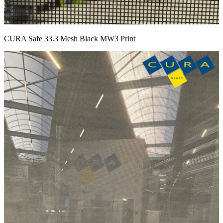
CURA Safe 33.3 Mesh Black MW3 Print