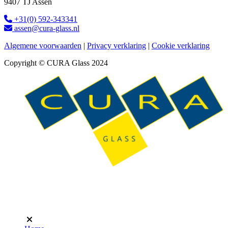
9407 TJ Assen
+31(0) 592-343341
assen@cura-glass.nl
Algemene voorwaarden
|
Privacy verklaring
|
Cookie verklaring
Copyright © CURA Glass 2024