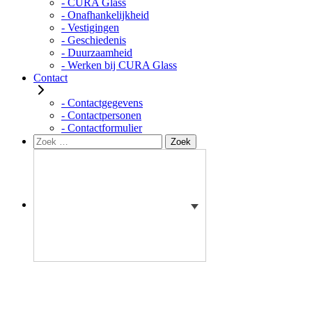
- CURA Glass
- Onafhankelijkheid
- Vestigingen
- Geschiedenis
- Duurzaamheid
- Werken bij CURA Glass
Contact
- Contactgegevens
- Contactpersonen
- Contactformulier
Zoeken
Zoek
naar: