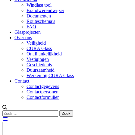
Windlast tool
Brandwerendwijzer
Documenten
Routeschema’s
FAQ
Glasprojecten
Over ons
Veiligheid
CURA Glass
Onafhankelijkheid
Vestigingen
Geschiedenis
Duurzaamheid
Werken bij CURA Glass
Contact
Contactgegevens
Contactpersonen
Contactformulier
Zoeken
Zoek
naar: