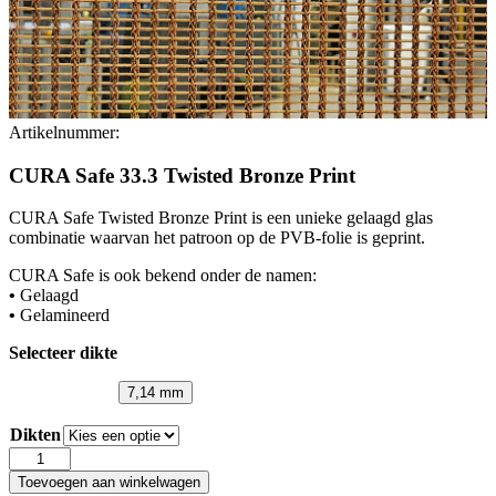
Artikelnummer:
CURA Safe 33.3 Twisted Bronze Print
CURA Safe Twisted Bronze Print is een unieke gelaagd glas
combinatie waarvan het patroon op de PVB-folie is geprint.
CURA Safe is ook bekend onder de namen:
•
Gelaagd
•
Gelamineerd
Selecteer dikte
7,14 mm
Dikten
CURA
Safe
Toevoegen aan winkelwagen
33.3