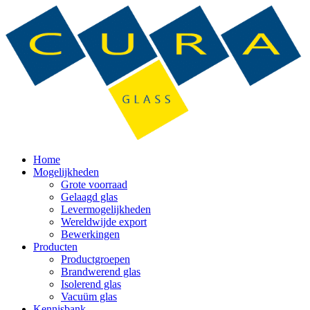
Home
Mogelijkheden
Grote voorraad
Gelaagd glas
Levermogelijkheden
Wereldwijde export
Bewerkingen
Producten
Productgroepen
Brandwerend glas
Isolerend glas
Vacuüm glas
Kennisbank