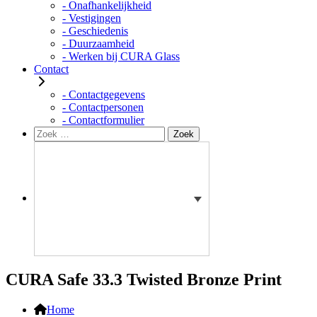
- Onafhankelijkheid
- Vestigingen
- Geschiedenis
- Duurzaamheid
- Werken bij CURA Glass
Contact
- Contactgegevens
- Contactpersonen
- Contactformulier
Zoeken
Zoek
naar:
CURA Safe 33.3 Twisted Bronze Print
Home