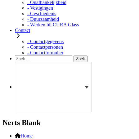
- Onafhankelijkheid
- Vestigingen
- Geschiedenis
- Duurzaamheid
- Werken bij CURA Glass
Contact
- Contactgegevens
- Contactpersonen
- Contactformulier
Zoeken
Zoek
naar:
Nerts Blank
Home