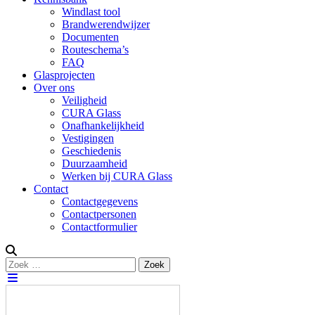
Windlast tool
Brandwerendwijzer
Documenten
Routeschema’s
FAQ
Glasprojecten
Over ons
Veiligheid
CURA Glass
Onafhankelijkheid
Vestigingen
Geschiedenis
Duurzaamheid
Werken bij CURA Glass
Contact
Contactgegevens
Contactpersonen
Contactformulier
Zoeken
Zoek
naar: