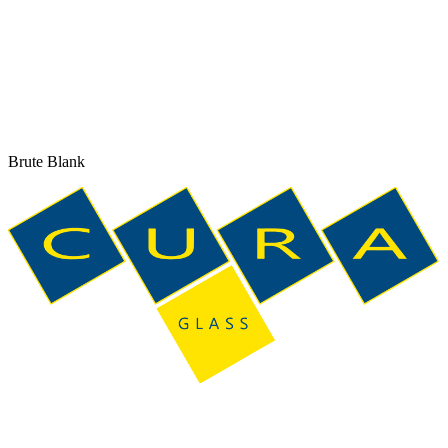
Brute Blank