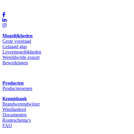
Mogelijkheden
Grote voorraad
Gelaagd glas
Levermogelijkheden
Wereldwijde export
Bewerkingen
Producten
Productgroepen
Kennisbank
Brandwerendwijzer
Windlasttool
Documenten
Routeschema’s
FAQ