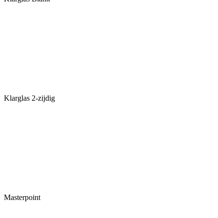
Klarglas 2-zijdig
Masterpoint