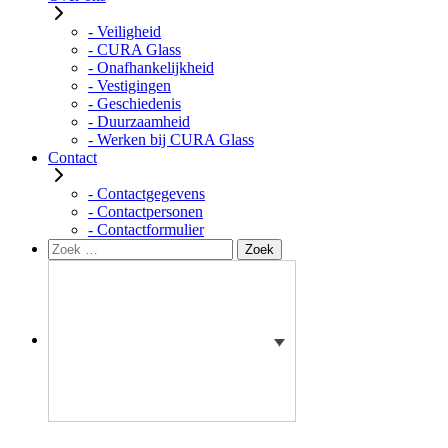
- Veiligheid
- CURA Glass
- Onafhankelijkheid
- Vestigingen
- Geschiedenis
- Duurzaamheid
- Werken bij CURA Glass
Contact
- Contactgegevens
- Contactpersonen
- Contactformulier
Zoeken
Zoek
naar: