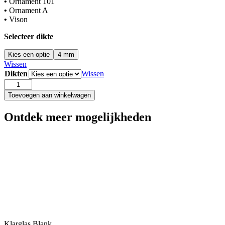
•
Ornament 101
•
Ornament A
•
Vison
Selecteer dikte
Kies een optie
4 mm
Wissen
Dikten
Wissen
Nerts
Blank
Toevoegen aan winkelwagen
aantal
Ontdek meer mogelijkheden
Klarglas Blank