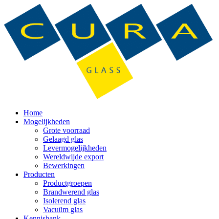
Home
Mogelijkheden
Grote voorraad
Gelaagd glas
Levermogelijkheden
Wereldwijde export
Bewerkingen
Producten
Productgroepen
Brandwerend glas
Isolerend glas
Vacuüm glas
Kennisbank