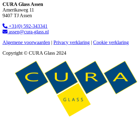
CURA Glass Assen
Amerikaweg 11
9407 TJ Assen
+31(0) 592-343341
assen@cura-glass.nl
Algemene voorwaarden
|
Privacy verklaring
|
Cookie verklaring
Copyright © CURA Glass 2024