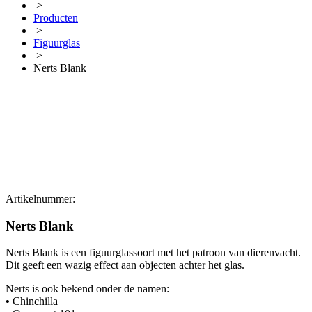
>
Producten
>
Figuurglas
>
Nerts Blank
Artikelnummer:
Nerts Blank
Nerts Blank is een figuurglassoort met het patroon van dierenvacht.
Dit geeft een wazig effect aan objecten achter het glas.
Nerts is ook bekend onder de namen:
•
Chinchilla