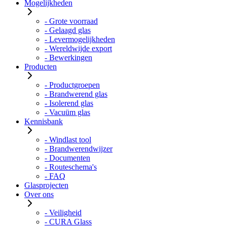
Mogelijkheden
- Grote voorraad
- Gelaagd glas
- Levermogelijkheden
- Wereldwijde export
- Bewerkingen
Producten
- Productgroepen
- Brandwerend glas
- Isolerend glas
- Vacuüm glas
Kennisbank
- Windlast tool
- Brandwerendwijzer
- Documenten
- Routeschema's
- FAQ
Glasprojecten
Over ons
- Veiligheid
- CURA Glass