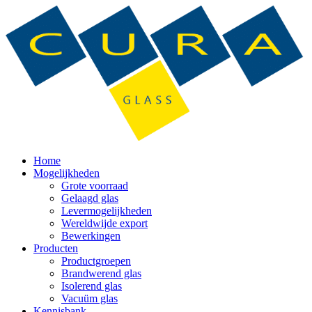
Home
Mogelijkheden
Grote voorraad
Gelaagd glas
Levermogelijkheden
Wereldwijde export
Bewerkingen
Producten
Productgroepen
Brandwerend glas
Isolerend glas
Vacuüm glas
Kennisbank