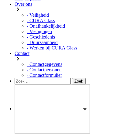
Over ons
- Veiligheid
- CURA Glass
- Onafhankelijkheid
- Vestigingen
- Geschiedenis
- Duurzaamheid
- Werken bij CURA Glass
Contact
- Contactgegevens
- Contactpersonen
- Contactformulier
Zoeken
Zoek
naar: