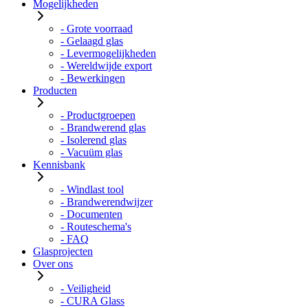
Mogelijkheden
- Grote voorraad
- Gelaagd glas
- Levermogelijkheden
- Wereldwijde export
- Bewerkingen
Producten
- Productgroepen
- Brandwerend glas
- Isolerend glas
- Vacuüm glas
Kennisbank
- Windlast tool
- Brandwerendwijzer
- Documenten
- Routeschema's
- FAQ
Glasprojecten
Over ons
- Veiligheid
- CURA Glass