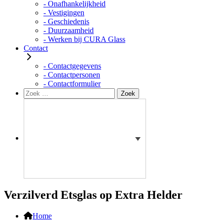
- Onafhankelijkheid
- Vestigingen
- Geschiedenis
- Duurzaamheid
- Werken bij CURA Glass
Contact
- Contactgegevens
- Contactpersonen
- Contactformulier
Zoeken
Zoek
naar:
Verzilverd Etsglas op Extra Helder
Home