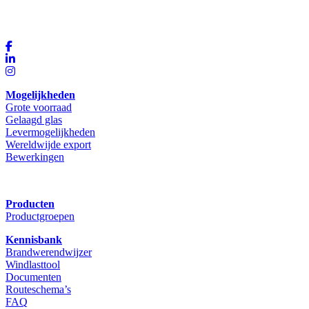
Mogelijkheden
Grote voorraad
Gelaagd glas
Levermogelijkheden
Wereldwijde export
Bewerkingen
Producten
Productgroepen
Kennisbank
Brandwerendwijzer
Windlasttool
Documenten
Routeschema’s
FAQ