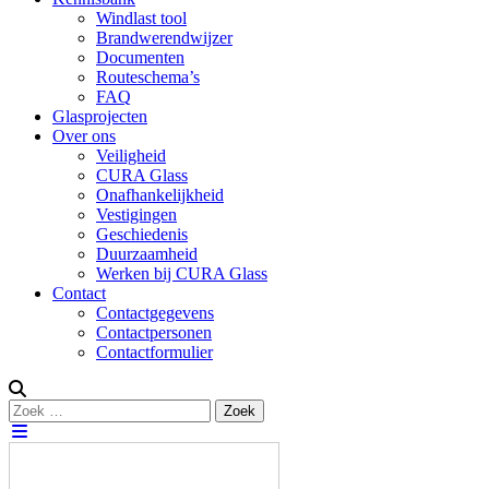
Windlast tool
Brandwerendwijzer
Documenten
Routeschema’s
FAQ
Glasprojecten
Over ons
Veiligheid
CURA Glass
Onafhankelijkheid
Vestigingen
Geschiedenis
Duurzaamheid
Werken bij CURA Glass
Contact
Contactgegevens
Contactpersonen
Contactformulier
Zoeken
Zoek
naar: