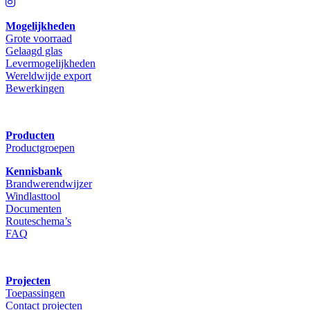
Mogelijkheden
Grote voorraad
Gelaagd glas
Levermogelijkheden
Wereldwijde export
Bewerkingen
Producten
Productgroepen
Kennisbank
Brandwerendwijzer
Windlasttool
Documenten
Routeschema’s
FAQ
Projecten
Toepassingen
Contact projecten