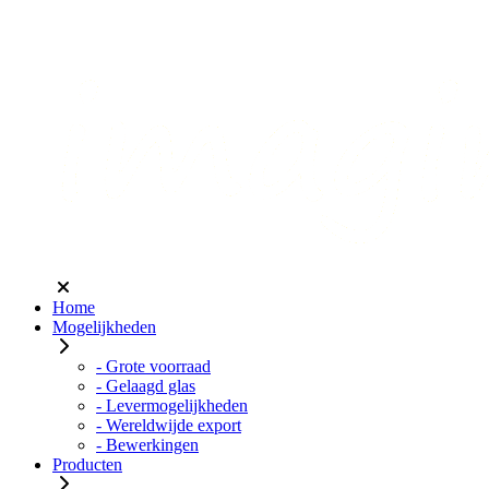
Home
Mogelijkheden
- Grote voorraad
- Gelaagd glas
- Levermogelijkheden
- Wereldwijde export
- Bewerkingen
Producten