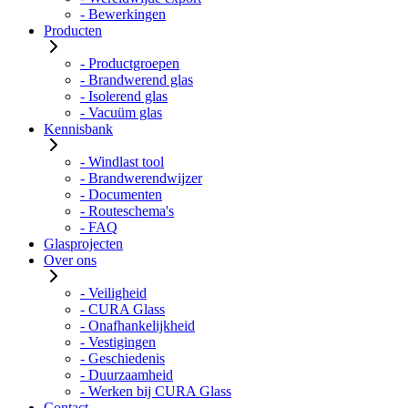
- Bewerkingen
Producten
- Productgroepen
- Brandwerend glas
- Isolerend glas
- Vacuüm glas
Kennisbank
- Windlast tool
- Brandwerendwijzer
- Documenten
- Routeschema's
- FAQ
Glasprojecten
Over ons
- Veiligheid
- CURA Glass
- Onafhankelijkheid
- Vestigingen
- Geschiedenis
- Duurzaamheid
- Werken bij CURA Glass
Contact