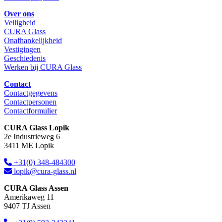
Over ons
Veiligheid
CURA Glass
Onafhankelijkheid
Vestigingen
Geschiedenis
Werken bij CURA Glass
Contact
Contactgegevens
Contactpersonen
Contactformulier
CURA Glass Lopik
2e Industrieweg 6
3411 ME Lopik
+31(0) 348-484300
lopik@cura-glass.nl
CURA Glass Assen
Amerikaweg 11
9407 TJ Assen