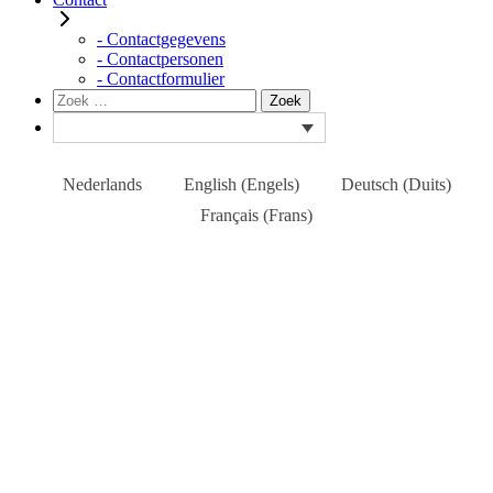
- Contactgegevens
- Contactpersonen
- Contactformulier
Zoeken
Zoek
naar:
Nederlands
English
(
Engels
)
Deutsch
(
Duits
)
Français
(
Frans
)