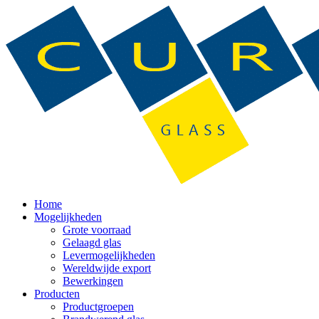
Home
Mogelijkheden
Grote voorraad
Gelaagd glas
Levermogelijkheden
Wereldwijde export
Bewerkingen
Producten
Productgroepen