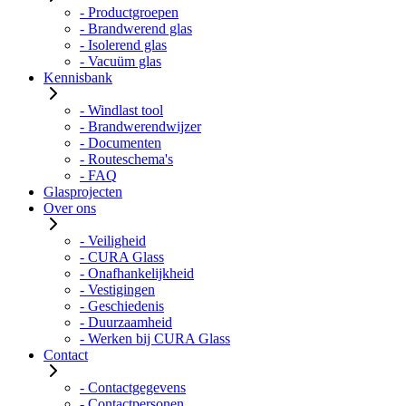
- Productgroepen
- Brandwerend glas
- Isolerend glas
- Vacuüm glas
Kennisbank
- Windlast tool
- Brandwerendwijzer
- Documenten
- Routeschema's
- FAQ
Glasprojecten
Over ons
- Veiligheid
- CURA Glass
- Onafhankelijkheid
- Vestigingen
- Geschiedenis
- Duurzaamheid
- Werken bij CURA Glass
Contact
- Contactgegevens
- Contactpersonen