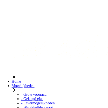
Home
Mogelijkheden
- Grote voorraad
- Gelaagd glas
- Levermogelijkheden
- Wereldwijde export