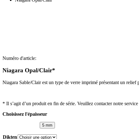
Numéro d'article:
Niagara Opal/Clair*
Niagara Sable/Clair est un type de verre imprimé présentant un relief pr
* Il s’agit d’un produit en fin de série. Veuillez contacter notre servi
Choisissez l'épaisseur
5 mm
Dikten