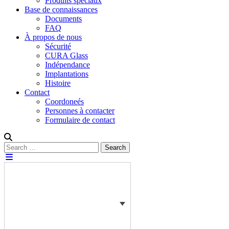
Produits spéciaux
Base de connaissances
Documents
FAQ
À propos de nous
Sécurité
CURA Glass
Indépendance
Implantations
Histoire
Contact
Coordoneés
Personnes à contacter
Formulaire de contact
Rechercher :
Search