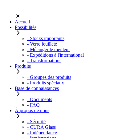
Accueil
Possibilités
- Stocks importants
- Verre feuilleté
- Mélanger le meilleur
- Expéditions à l'international
- Transformations
Produits
- Groupes des produits
- Produits spéciaux
Base de connaissances
- Documents
- FAQ
À propos de nous
- Sécurité
- CURA Glass
- Indépendance