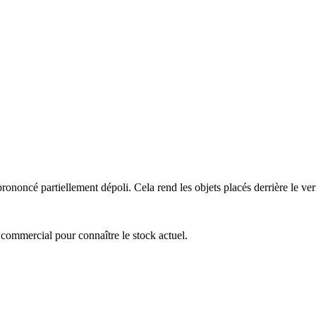
ononcé partiellement dépoli. Cela rend les objets placés derrière le verre
ce commercial pour connaître le stock actuel.