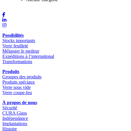
Possibilités
Stocks importants
Verre feuilleté
Mélanger le meileur
Expéditions à l’international
Transformations
Produits
Groupes des produits
Produits spéciaux
Verre sous vide
Verre coupe-feu
À propos de nous
Sécurité
CURA Glass
Indépendance
Implantations
Histoire