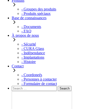
Produits
- Groupes des produits
- Produits spéciaux
Base de connaissances
- Documents
- FAQ
À propos de nous
- Sécurité
- CURA Glass
- Indépendance
- Implantations
- Histoire
Contact
- Coordoneés
- Personnes à contacter
- Formulaire de contact
Rechercher :
Search