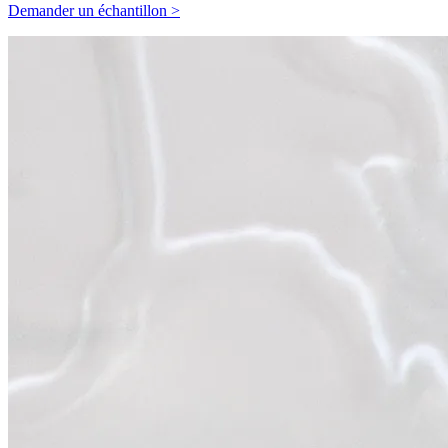
Demander un échantillon >