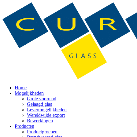
Home
Mogelijkheden
Grote voorraad
Gelaagd glas
Levermogelijkheden
Wereldwijde export
Bewerkingen
Producten
Productgroepen