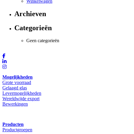
Winkelwagen
Archieven
Categorieën
Geen categorieën
Mogelijkheden
Grote voorraad
Gelaagd glas
Levermogelijkheden
Wereldwijde export
Bewerkingen
Producten
Productgroepen