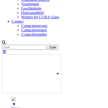
Vestigingen
Geschiedenis
Duurzaamheid
Werken bij CURA Glass
Contact
Contactgegevens
Contactpersonen
Contactformulier
Zoeken
Zoek
naar: