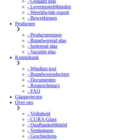
- Gelaagd glas
- Levermogelijkheden
- Wereldwijde export
- Bewerkingen
Producten
- Productgroepen
- Brandwerend glas
- Isolerend glas
- Vacuüm glas
Kennisbank
- Windlast tool
- Brandwerendwijzer
- Documenten
- Routeschema's
- FAQ
Glasprojecten
Over ons
- Veiligheid
- CURA Glass
- Onafhankelijkheid
- Vestigingen
- Geschiedenis