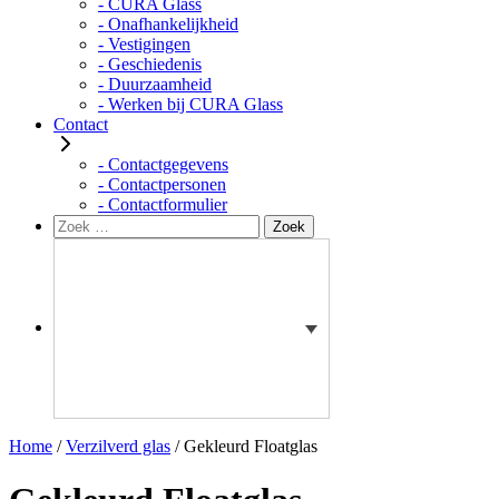
- CURA Glass
- Onafhankelijkheid
- Vestigingen
- Geschiedenis
- Duurzaamheid
- Werken bij CURA Glass
Contact
- Contactgegevens
- Contactpersonen
- Contactformulier
Zoeken
Zoek
naar:
Home
/
Verzilverd glas
/ Gekleurd Floatglas