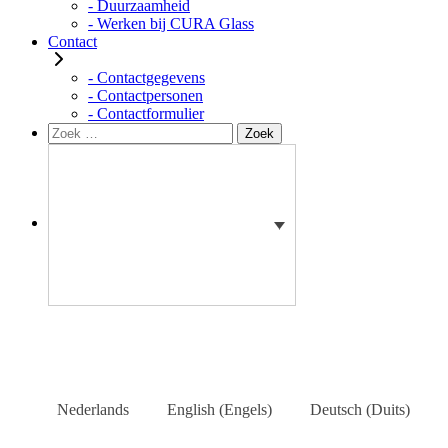
- Duurzaamheid
- Werken bij CURA Glass
Contact
- Contactgegevens
- Contactpersonen
- Contactformulier
Zoeken
Zoek
naar:
Nederlands
English
(
Engels
)
Deutsch
(
Duits
)