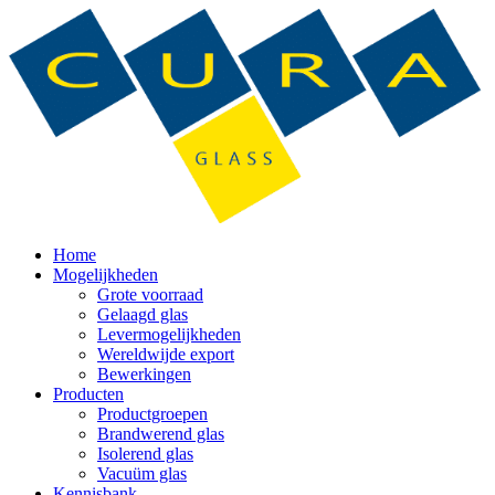
Home
Mogelijkheden
Grote voorraad
Gelaagd glas
Levermogelijkheden
Wereldwijde export
Bewerkingen
Producten
Productgroepen
Brandwerend glas
Isolerend glas
Vacuüm glas
Kennisbank