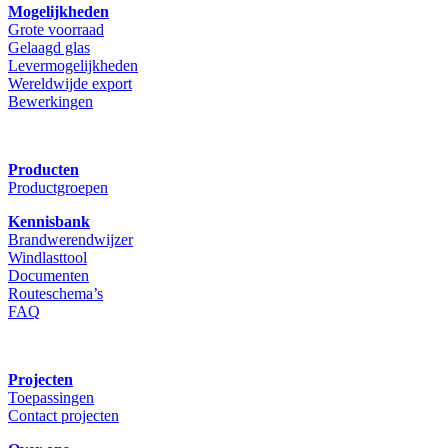
Mogelijkheden
Grote voorraad
Gelaagd glas
Levermogelijkheden
Wereldwijde export
Bewerkingen
Producten
Productgroepen
Kennisbank
Brandwerendwijzer
Windlasttool
Documenten
Routeschema’s
FAQ
Projecten
Toepassingen
Contact projecten