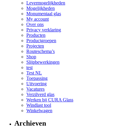
Levermogelijkheden
Mogelijkheden
Monumentaal glas
My account
Over ons
Privacy verklaring
Producten
Productgroepen
Projecten
Routeschema’s
Shop
Slijpbewerkingen
test
Test NL
Toepassing
Uitvoering
Vacatures
Verzilverd glas
Werken bij CURA Glass
Windlast tool
Winkelwagen
Archieven