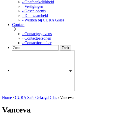
- Onafhankelijkheid
- Vestigingen
- Geschiedenis
- Duurzaamheid
- Werken bij CURA Glass
Contact
- Contactgegevens
- Contactpersonen
- Contactformulier
Zoeken
Zoek
naar:
Home
/
CURA Safe Gelaagd Glas
/ Vanceva
Vanceva