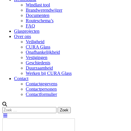
Windlast tool
Brandwerendwijzer
Documenten
Routeschema’s
FAQ
Glasprojecten
Over ons
Veiligheid
CURA Glass
Onafhankelijkheid
Vestigingen
Geschiedenis
Duurzaamheid
Werken bij CURA Glass
Contact
Contactgegevens
Contactpersonen
Contactformulier
Zoeken
Zoek
naar: